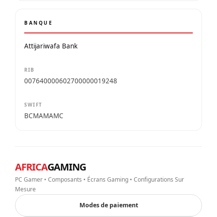
BANQUE
Attijariwafa Bank
RIB
007640000602700000019248
SWIFT
BCMAMAMC
AFRICA
GAMING
PC Gamer • Composants • Écrans Gaming • Configurations Sur
Mesure
Modes de paiement