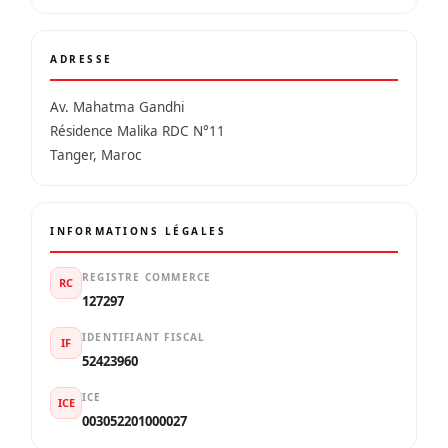
ADRESSE
Av. Mahatma Gandhi
Résidence Malika RDC N°11
Tanger, Maroc
INFORMATIONS LÉGALES
REGISTRE COMMERCE
RC
127297
IDENTIFIANT FISCAL
IF
52423960
ICE
ICE
003052201000027