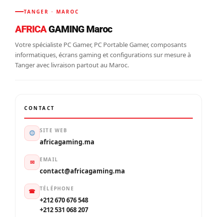
TANGER · MAROC
AFRICA
GAMING Maroc
Votre spécialiste PC Gamer, PC Portable Gamer, composants
informatiques, écrans gaming et configurations sur mesure à
Tanger avec livraison partout au Maroc.
CONTACT
SITE WEB
africagaming.ma
EMAIL
✉
contact@africagaming.ma
TÉLÉPHONE
☎
+212 670 676 548
+212 531 068 207