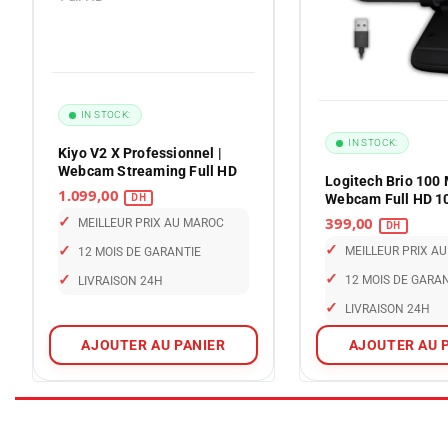
IN STOCK:
IN STOCK:
Kiyo V2 X Professionnel |
Webcam Streaming Full HD
Logitech Brio 100 
1.099,00
Webcam Full HD 1
PC et Visio
✓
399,00
MEILLEUR PRIX AU MAROC
✓
✓
MEILLEUR PRIX A
12 MOIS DE GARANTIE
✓
✓
12 MOIS DE GARA
LIVRAISON 24H
✓
LIVRAISON 24H
AJOUTER AU PANIER
AJOUTER AU 