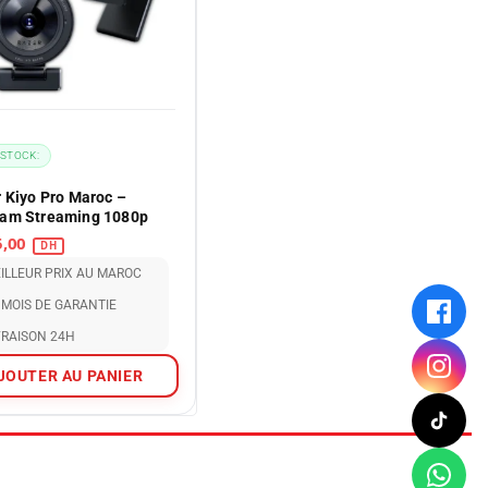
 STOCK:
 Kiyo Pro Maroc –
am Streaming 1080p
1.945,00
ILLEUR PRIX AU MAROC
 MOIS DE GARANTIE
VRAISON 24H
JOUTER AU PANIER