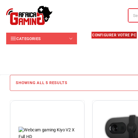
CATEGORIES
SHOWING ALL
5
RESULTS