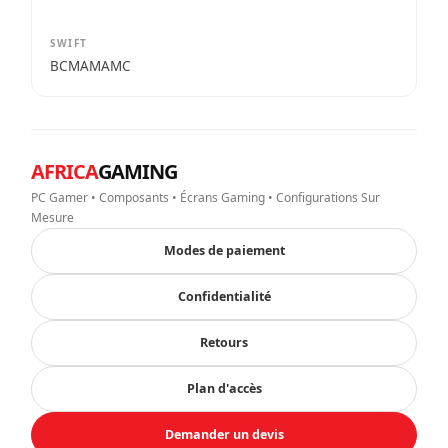
SWIFT
BCMAMAMC
AFRICA
GAMING
PC Gamer • Composants • Écrans Gaming • Configurations Sur
Mesure
Modes de paiement
Confidentialité
Retours
Plan d'accès
Demander un devis