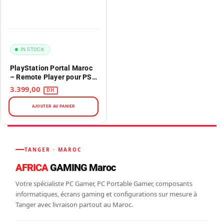
IN STOCK:
PlayStation Portal Maroc
– Remote Player pour PS5
– Écran 8″ LCD
3.399,00
AJOUTER AU PANIER
TANGER · MAROC
AFRICA
GAMING Maroc
Votre spécialiste PC Gamer, PC Portable Gamer, composants
informatiques, écrans gaming et configurations sur mesure à
Tanger avec livraison partout au Maroc.