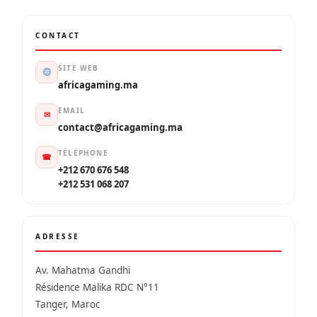
CONTACT
SITE WEB
africagaming.ma
EMAIL
✉
contact@africagaming.ma
TÉLÉPHONE
☎
+212 670 676 548
+212 531 068 207
ADRESSE
Av. Mahatma Gandhi
Résidence Malika RDC N°11
Tanger, Maroc