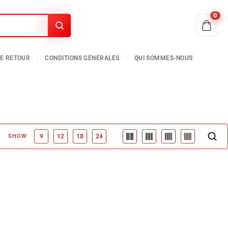
0
SHOW
9
12
18
24