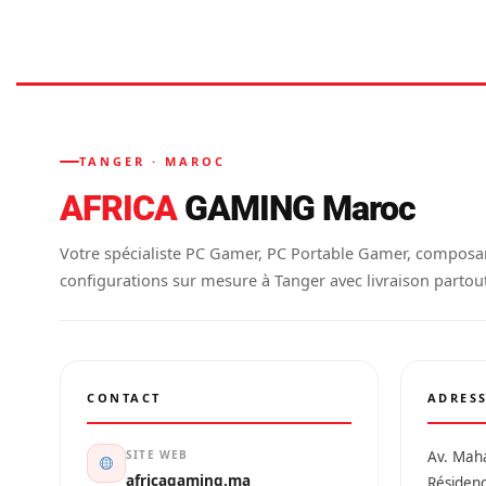
TANGER · MAROC
AFRICA
GAMING Maroc
Votre spécialiste PC Gamer, PC Portable Gamer, composa
configurations sur mesure à Tanger avec livraison partou
CONTACT
ADRES
SITE WEB
Av. Mah
africagaming.ma
Résiden