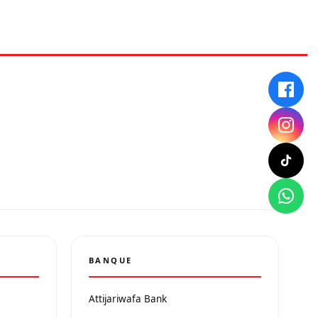
BANQUE
Attijariwafa Bank