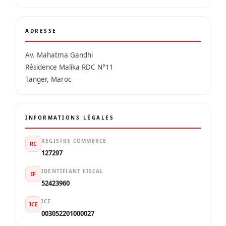
ADRESSE
Av. Mahatma Gandhi
Résidence Malika RDC N°11
Tanger, Maroc
INFORMATIONS LÉGALES
REGISTRE COMMERCE
RC
127297
IDENTIFIANT FISCAL
IF
52423960
ICE
ICE
003052201000027