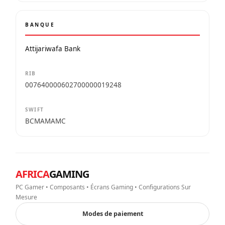
BANQUE
Attijariwafa Bank
RIB
007640000602700000019248
SWIFT
BCMAMAMC
AFRICA
GAMING
PC Gamer • Composants • Écrans Gaming • Configurations Sur
Mesure
Modes de paiement