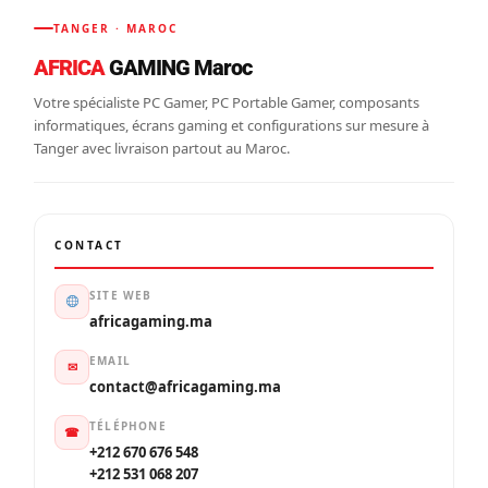
TANGER · MAROC
AFRICA
GAMING Maroc
Votre spécialiste PC Gamer, PC Portable Gamer, composants
informatiques, écrans gaming et configurations sur mesure à
Tanger avec livraison partout au Maroc.
CONTACT
SITE WEB
africagaming.ma
EMAIL
✉
contact@africagaming.ma
TÉLÉPHONE
☎
+212 670 676 548
+212 531 068 207