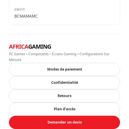
SWIFT
BCMAMAMC
AFRICA
GAMING
PC Gamer • Composants • Écrans Gaming • Configurations Sur
Mesure
Modes de paiement
Confidentialité
Retours
Plan d'accès
Demander un devis