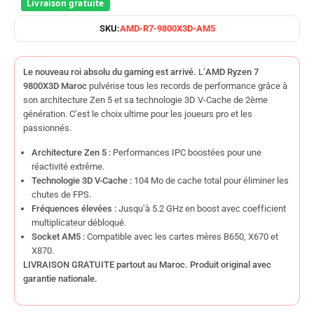
SKU:
AMD-R7-9800X3D-AM5
Le nouveau roi absolu du gaming est arrivé.
L’
AMD Ryzen 7
9800X3D Maroc
pulvérise tous les records de performance grâce à
son architecture Zen 5 et sa technologie 3D V-Cache de 2ème
génération. C’est le choix ultime pour les joueurs pro et les
passionnés.
Architecture Zen 5 :
Performances IPC boostées pour une
réactivité extrême.
Technologie 3D V-Cache :
104 Mo de cache total pour éliminer les
chutes de FPS.
Fréquences élevées :
Jusqu’à 5.2 GHz en boost avec coefficient
multiplicateur débloqué.
Socket AM5 :
Compatible avec les cartes mères B650, X670 et
X870.
LIVRAISON GRATUITE partout au Maroc. Produit original avec
garantie nationale.