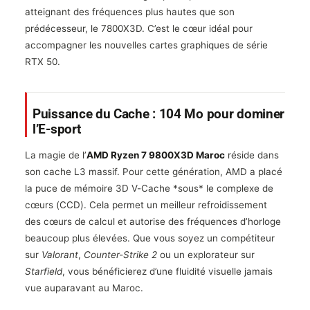
atteignant des fréquences plus hautes que son
prédécesseur, le 7800X3D. C’est le cœur idéal pour
accompagner les nouvelles cartes graphiques de série
RTX 50.
Puissance du Cache : 104 Mo pour dominer
l’E-sport
La magie de l’
AMD Ryzen 7 9800X3D Maroc
réside dans
son cache L3 massif. Pour cette génération, AMD a placé
la puce de mémoire 3D V-Cache *sous* le complexe de
cœurs (CCD). Cela permet un meilleur refroidissement
des cœurs de calcul et autorise des fréquences d’horloge
beaucoup plus élevées. Que vous soyez un compétiteur
sur
Valorant
,
Counter-Strike 2
ou un explorateur sur
Starfield
, vous bénéficierez d’une fluidité visuelle jamais
vue auparavant au Maroc.