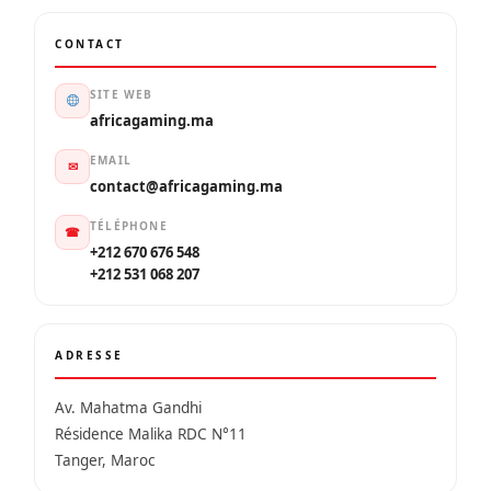
CONTACT
SITE WEB
africagaming.ma
EMAIL
✉
contact@africagaming.ma
TÉLÉPHONE
☎
+212 670 676 548
+212 531 068 207
ADRESSE
Av. Mahatma Gandhi
Résidence Malika RDC N°11
Tanger, Maroc