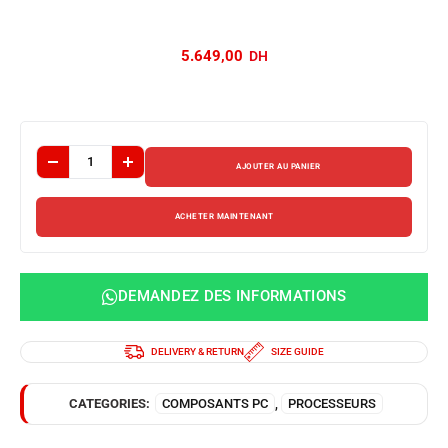
5.649,00
AJOUTER AU PANIER
ACHETER MAINTENANT
DEMANDEZ DES INFORMATIONS
DELIVERY & RETURN
SIZE GUIDE
CATEGORIES:
COMPOSANTS PC
,
PROCESSEURS