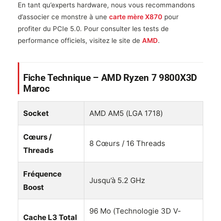
En tant qu’experts hardware, nous vous recommandons
d’associer ce monstre à une
carte mère X870
pour
profiter du PCIe 5.0. Pour consulter les tests de
performance officiels, visitez le site de
AMD
.
Fiche Technique – AMD Ryzen 7 9800X3D
Maroc
Socket
AMD AM5 (LGA 1718)
Cœurs /
8 Cœurs / 16 Threads
Threads
Fréquence
Jusqu’à 5.2 GHz
Boost
96 Mo (Technologie 3D V-
Cache L3 Total