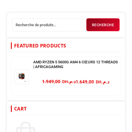
RECHERCHE
FEATURED PRODUCTS
AMD RYZEN 5 5600G AM4 6 CŒURS 12 THREADS
| AFRICAGAMING
د.م.
د.م.
1.949,00
1.649,00
CART