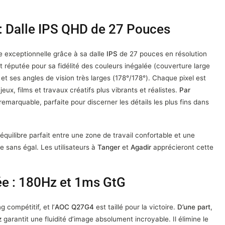
 : Dalle IPS QHD de 27 Pouces
e exceptionnelle grâce à sa dalle
IPS
de 27 pouces en résolution
st réputée pour sa fidélité des couleurs inégalée (couverture large
t ses angles de vision très larges (178°/178°). Chaque pixel est
ux, films et travaux créatifs plus vibrants et réalistes.
Par
 remarquable, parfaite pour discerner les détails les plus fins dans
équilibre parfait entre une zone de travail confortable et une
e sans égal. Les utilisateurs à
Tanger
et
Agadir
apprécieront cette
ée : 180Hz et 1ms GtG
 compétitif, et l’
AOC Q27G4
est taillé pour la victoire.
D’une part
,
z
garantit une fluidité d’image absolument incroyable. Il élimine le