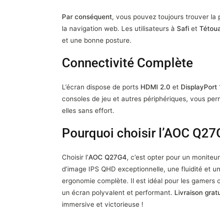
Par conséquent
, vous pouvez toujours trouver la p
la navigation web. Les utilisateurs à
Safi
et
Tétou
et une bonne posture.
Connectivité Complète
L’écran dispose de ports
HDMI 2.0
et
DisplayPort 
consoles de jeu et autres périphériques, vous pe
elles sans effort.
Pourquoi choisir l’AOC Q27
Choisir l’
AOC Q27G4
, c’est opter pour un moniteu
d’image IPS QHD exceptionnelle, une fluidité et u
ergonomie complète. Il est idéal pour les gamers 
un écran polyvalent et performant.
Livraison grat
immersive et victorieuse !