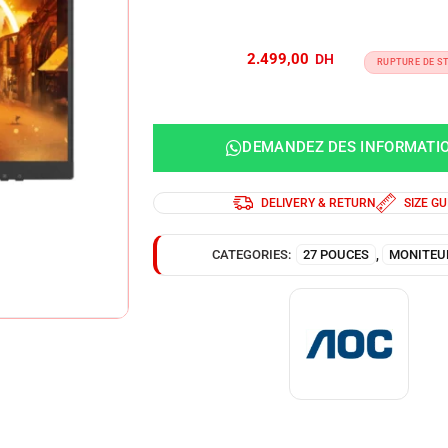
2.499,00
RUPTURE DE S
DEMANDEZ DES INFORMATI
DELIVERY & RETURN
SIZE GU
CATEGORIES:
27 POUCES
,
MONITEU