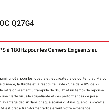
OC Q27G4
PS à 180Hz pour les Gamers Exigeants au
 gaming idéal pour les joueurs et les créateurs de contenu au Maroc
d’image, la fluidité et la réactivité. Doté d’une dalle
IPS
de 27
 de rafraîchissement ultrarapide de
180Hz
et un temps de réponse
re une clarté visuelle stupéfiante et des performances de jeu à
 un avantage décisif dans chaque scénario.
Ainsi
, que vous soyez à
7G4 est prêt à transformer radicalement votre expérience