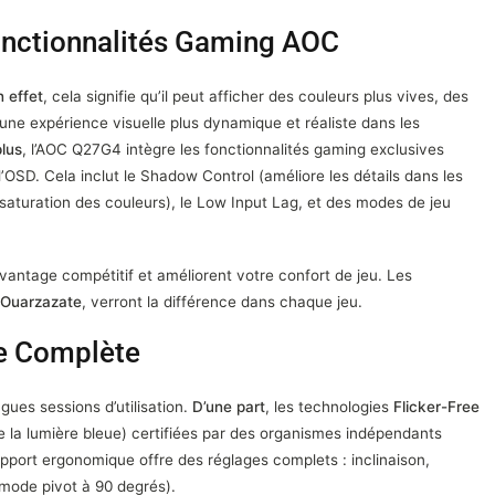
nctionnalités Gaming AOC
n effet
, cela signifie qu’il peut afficher des couleurs plus vives, des
 une expérience visuelle plus dynamique et réaliste dans les
lus
, l’AOC Q27G4 intègre les fonctionnalités gaming exclusives
’OSD. Cela inclut le Shadow Control (améliore les détails dans les
saturation des couleurs), le Low Input Lag, et des modes de jeu
vantage compétitif et améliorent votre confort de jeu. Les
Ouarzazate
, verront la différence dans chaque jeu.
ie Complète
gues sessions d’utilisation.
D’une part
, les technologies
Flicker-Free
e la lumière bleue) certifiées par des organismes indépendants
upport ergonomique offre des réglages complets : inclinaison,
(mode pivot à 90 degrés).