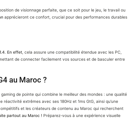
osition de visionnage parfaite, que ce soit pour le jeu, le travail ou
an
apprécieront ce confort, crucial pour des performances durables
1.4
.
En effet
, cela assure une compatibilité étendue avec les PC,
rmettant de connecter facilement vos sources et de basculer entre
G4 au Maroc ?
r gaming de pointe qui combine le meilleur des mondes : une qualité
ne réactivité extrêmes avec ses 180Hz et 1ms GtG, ainsi qu’une
compétitifs et les créateurs de contenu au Maroc qui recherchent
uite partout au Maroc !
Préparez-vous à une expérience visuelle