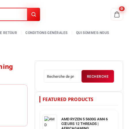
0
RECHERCHE
FEATURED PRODUCTS
AMD RYZEN 5 5600G AM4 6
CŒURS 12 THREADS |
AFRICAGAMING