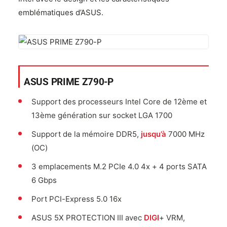
emblématiques d’ASUS.
ASUS PRIME Z790-P
Support des processeurs Intel Core de 12ème et
13ème génération sur socket LGA 1700
Support de la mémoire DDR5,
jusqu’à
7000 MHz
(OC)
3 emplacements M.2 PCIe 4.0 4x + 4 ports SATA
6 Gbps
Port PCI-Express 5.0 16x
ASUS 5X PROTECTION III avec
DIGI
+ VRM,