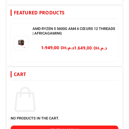
FEATURED PRODUCTS
AMD RYZEN 5 5600G AM4 6 CŒURS 12 THREADS
| AFRICAGAMING
د.م.
د.م.
1.949,00
1.649,00
CART
NO PRODUCTS IN THE CART.