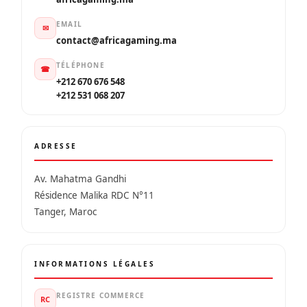
EMAIL
✉
contact@africagaming.ma
TÉLÉPHONE
☎
+212 670 676 548
+212 531 068 207
ADRESSE
Av. Mahatma Gandhi
Résidence Malika RDC N°11
Tanger, Maroc
INFORMATIONS LÉGALES
REGISTRE COMMERCE
RC