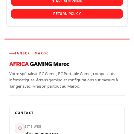
START SHOPPING
RETURN POLICY
TANGER · MAROC
AFRICA
GAMING Maroc
Votre spécialiste PC Gamer, PC Portable Gamer, composants
informatiques, écrans gaming et configurations sur mesure à
Tanger avec livraison partout au Maroc.
CONTACT
SITE WEB
africagaming.ma