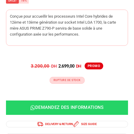
SALE!
16%
Conçue pour accueillir les processeurs Intel Core hybrides de
12ème et 13ème génération sur socket Intel LGA 1700, la carte
mère ASUS PRIME Z790-P servira de base solide à une
configuration axée sur les performances.
3.200,00
2.699,00
RUPTURE DE STOCK
DEMANDEZ DES INFORMATIONS
DELIVERY & RETURN
SIZE GUIDE