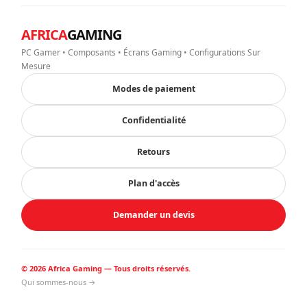
AFRICA
GAMING
PC Gamer • Composants • Écrans Gaming • Configurations Sur
Mesure
Modes de paiement
Confidentialité
Retours
Plan d'accès
Demander un devis
© 2026 Africa Gaming — Tous droits réservés.
Qui sommes-nous →