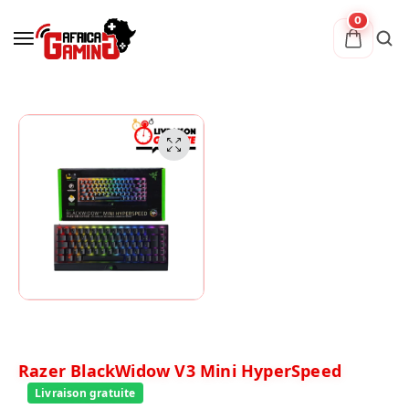
0
Razer BlackWidow V3 Mini HyperSpeed