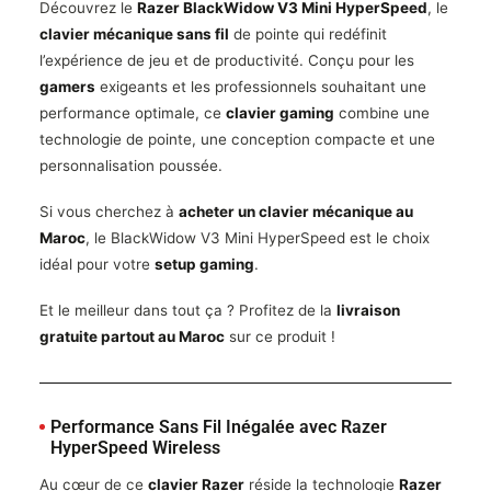
Découvrez le
Razer BlackWidow V3 Mini HyperSpeed
, le
clavier mécanique sans fil
de pointe qui redéfinit
l’expérience de jeu et de productivité. Conçu pour les
gamers
exigeants et les professionnels souhaitant une
performance optimale, ce
clavier gaming
combine une
technologie de pointe, une conception compacte et une
personnalisation poussée.
Si vous cherchez à
acheter un clavier mécanique au
Maroc
, le BlackWidow V3 Mini HyperSpeed est le choix
idéal pour votre
setup gaming
.
Et le meilleur dans tout ça ? Profitez de la
livraison
gratuite partout au Maroc
sur ce produit !
Performance Sans Fil Inégalée avec Razer
HyperSpeed Wireless
Au cœur de ce
clavier Razer
réside la technologie
Razer