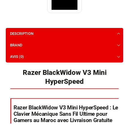
DESCRIPTION
BRAND
AVIS (0)
Razer BlackWidow V3 Mini
HyperSpeed
Razer BlackWidow V3 Mini HyperSpeed : Le
Clavier Mécanique Sans Fil Ultime pour
Gamers au Maroc avec Livraison Gratuite