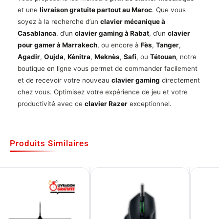
et une
livraison gratuite partout au Maroc
. Que vous
soyez à la recherche d’un
clavier mécanique à
Casablanca
, d’un
clavier gaming à Rabat
, d’un
clavier
pour gamer à Marrakech
, ou encore à
Fès
,
Tanger
,
Agadir
,
Oujda
,
Kénitra
,
Meknès
,
Safi
, ou
Tétouan
, notre
boutique en ligne vous permet de commander facilement
et de recevoir votre nouveau
clavier gaming
directement
chez vous. Optimisez votre expérience de jeu et votre
productivité avec ce
clavier Razer
exceptionnel.
Produits Similaires