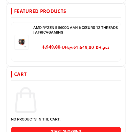
FEATURED PRODUCTS
AMD RYZEN 5 5600G AM4 6 CŒURS 12 THREADS
| AFRICAGAMING
د.م.
د.م.
1.949,00
1.649,00
CART
NO PRODUCTS IN THE CART.
START SHOPPING