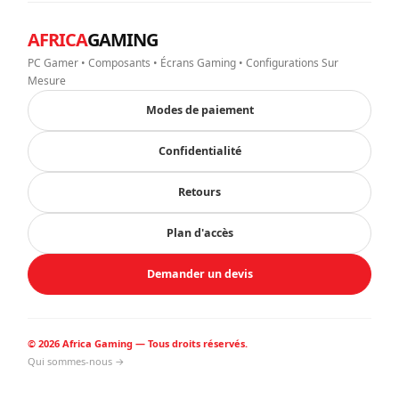
AFRICA
GAMING
PC Gamer • Composants • Écrans Gaming • Configurations Sur
Mesure
Modes de paiement
Confidentialité
Retours
Plan d'accès
Demander un devis
© 2026 Africa Gaming — Tous droits réservés.
Qui sommes-nous →