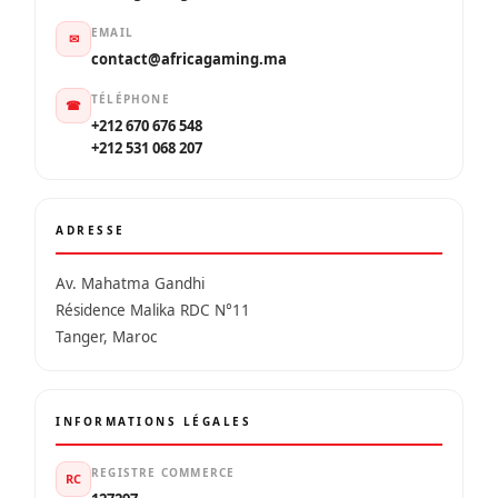
EMAIL
✉
contact@africagaming.ma
TÉLÉPHONE
☎
+212 670 676 548
+212 531 068 207
ADRESSE
Av. Mahatma Gandhi
Résidence Malika RDC N°11
Tanger, Maroc
INFORMATIONS LÉGALES
REGISTRE COMMERCE
RC