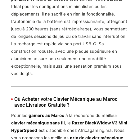
Idéal pour les configurations minimalistes ou les
déplacements, il ne sacrifie en rien la fonctionnalité.
L’autonomie de la batterie est impressionnante, atteignant
jusqu’à 200 heures (sans rétroéclairage), vous permettant
de longues sessions de jeu ou de travail sans interruption.
La recharge est rapide via son port USB-C. Sa
construction robuste, avec une plaque supérieure en
aluminium, assure non seulement une durabilité
exceptionnelle, mais aussi une sensation premium sous
vos doigts.
Où Acheter votre Clavier Mécanique au Maroc
avec Livraison Gratuite ?
Pour les
gamers au Maroc
à la recherche du meilleur
clavier mécanique sans fil
, le
Razer BlackWidow V3 Mini
HyperSpeed
est disponible chez Africagaming.ma. Nous
vous proposons les meilleurs
prix de clavier mécanique