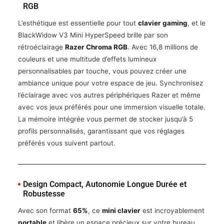
RGB
L’esthétique est essentielle pour tout
clavier gaming
, et le
BlackWidow V3 Mini HyperSpeed brille par son
rétroéclairage
Razer Chroma RGB
.
Avec 16,8 millions de
couleurs et une multitude d’effets lumineux
personnalisables par touche, vous pouvez créer une
ambiance unique pour votre espace de jeu
.
Synchronisez
l’éclairage avec vos autres périphériques Razer et même
avec vos jeux préférés pour une immersion visuelle totale.
La mémoire intégrée vous permet de stocker jusqu’à 5
profils personnalisés, garantissant que vos réglages
préférés vous suivent partout.
Design Compact, Autonomie Longue Durée et
Robustesse
Avec son format
65%
, ce
mini clavier
est incroyablement
portable
et libère un espace précieux sur votre bureau.