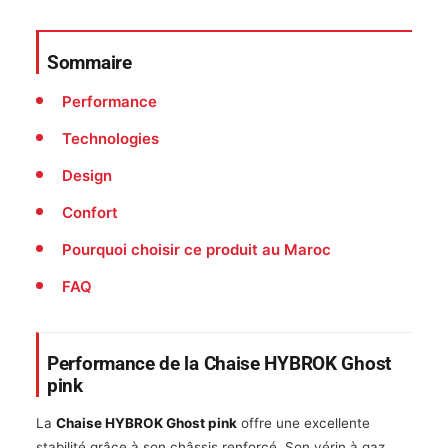
Sommaire
Performance
Technologies
Design
Confort
Pourquoi choisir ce produit au Maroc
FAQ
Performance de la Chaise HYBROK Ghost
pink
La
Chaise HYBROK Ghost pink
offre une excellente
stabilité grâce à son châssis renforcé. Son vérin à gaz