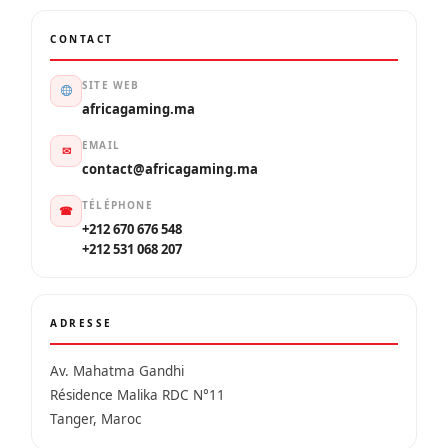
CONTACT
SITE WEB
africagaming.ma
EMAIL
✉
contact@africagaming.ma
TÉLÉPHONE
☎
+212 670 676 548
+212 531 068 207
ADRESSE
Av. Mahatma Gandhi
Résidence Malika RDC N°11
Tanger, Maroc