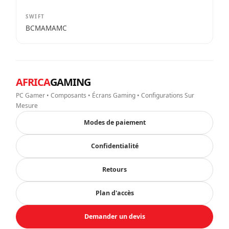
SWIFT
BCMAMAMC
AFRICA
GAMING
PC Gamer • Composants • Écrans Gaming • Configurations Sur
Mesure
Modes de paiement
Confidentialité
Retours
Plan d'accès
Demander un devis