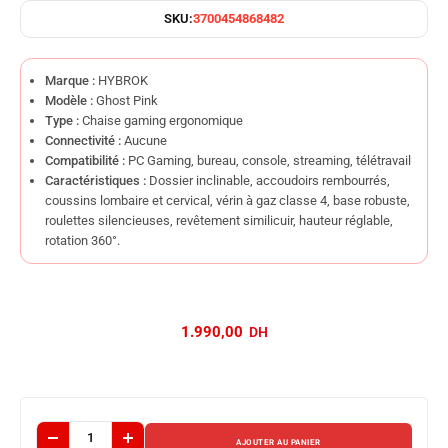
SKU:
3700454868482
Marque :
HYBROK
Modèle :
Ghost Pink
Type :
Chaise gaming ergonomique
Connectivité :
Aucune
Compatibilité :
PC Gaming, bureau, console, streaming, télétravail
Caractéristiques :
Dossier inclinable, accoudoirs rembourrés,
coussins lombaire et cervical, vérin à gaz classe 4, base robuste,
roulettes silencieuses, revêtement similicuir, hauteur réglable,
rotation 360°.
1.990,00
AJOUTER AU PANIER