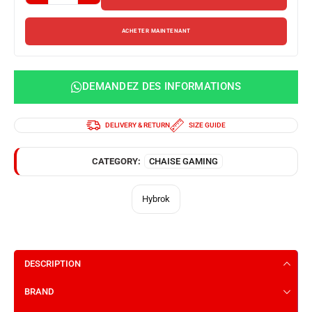
ACHETER MAINTENANT
DEMANDEZ DES INFORMATIONS
DELIVERY & RETURN
SIZE GUIDE
CATEGORY:
CHAISE GAMING
Hybrok
DESCRIPTION
BRAND