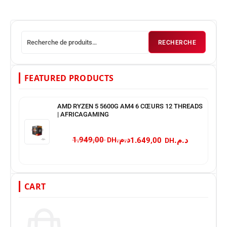
RECHERCHE
FEATURED PRODUCTS
AMD RYZEN 5 5600G AM4 6 CŒURS 12 THREADS
| AFRICAGAMING
د.م.
د.م.
1.949,00
1.649,00
CART