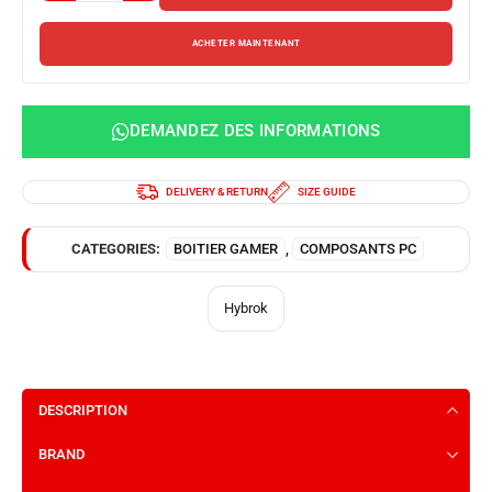
ACHETER MAINTENANT
DEMANDEZ DES INFORMATIONS
DELIVERY & RETURN
SIZE GUIDE
CATEGORIES:
BOITIER GAMER
,
COMPOSANTS PC
Hybrok
DESCRIPTION
BRAND