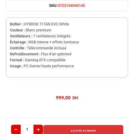
SKU:
3722104543142
Boîtier :
HYBROK TITAN EVO White
Couleur :
Blanc premium
Ventilateurs :
7 ventilateurs intégrés
Éclairage :
RGB interne + effets lumineux
Contrôle :
Télécommande incluse
Refroidissement :
Flux d’air optimisé
Format :
Gaming ATX compatible
Usage :
PC Gamer haute performance
999,00
AJOUTER AU PANIER