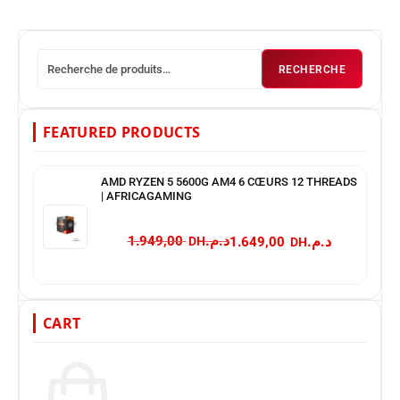
RECHERCHE
FEATURED PRODUCTS
AMD RYZEN 5 5600G AM4 6 CŒURS 12 THREADS
| AFRICAGAMING
د.م.
د.م.
1.949,00
1.649,00
CART