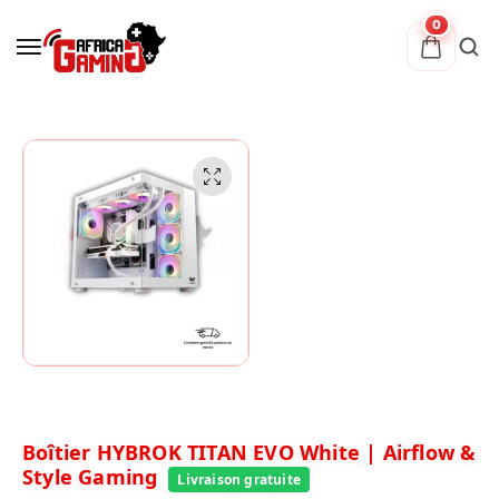
0
Boîtier HYBROK TITAN EVO White | Airflow &
Style Gaming