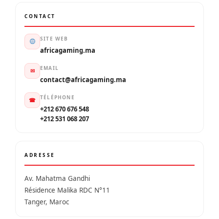
CONTACT
SITE WEB
africagaming.ma
EMAIL
✉
contact@africagaming.ma
TÉLÉPHONE
☎
+212 670 676 548
+212 531 068 207
ADRESSE
Av. Mahatma Gandhi
Résidence Malika RDC N°11
Tanger, Maroc