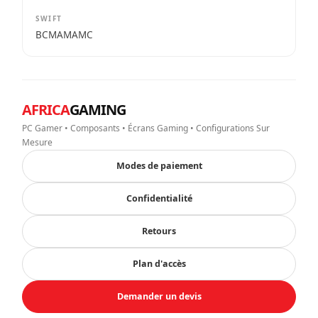
SWIFT
BCMAMAMC
AFRICA
GAMING
PC Gamer • Composants • Écrans Gaming • Configurations Sur
Mesure
Modes de paiement
Confidentialité
Retours
Plan d'accès
Demander un devis