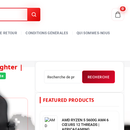
0
RECHERCHE
FEATURED PRODUCTS
AMD RYZEN 5 5600G AM4 6
CŒURS 12 THREADS |
AFRICAGAMING