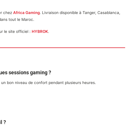
er chez
Africa Gaming
. Livraison disponible à Tanger, Casablanca,
dans tout le Maroc.
le site officiel :
HYBROK
.
gues sessions gaming ?
r un bon niveau de confort pendant plusieurs heures.
l ?