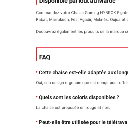
Disponible partout au Maroc
Commandez votre Chaise Gaming HYBROK Fight
Rabat, Marrakech, Fès, Agadir, Meknès, Oujda et 
Découvrez également les produits de la marque sur 
FAQ
Cette chaise est-elle adaptée aux lon
Oui, son design ergonomique est conçu pour offri
Quels sont les coloris disponibles ?
La chaise est proposée en rouge et noir.
Peut-elle être utilisée pour le télétravai