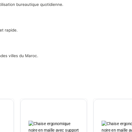
tilisation bureautique quotidienne.
 et rapide.
ndes villes du Maroc.