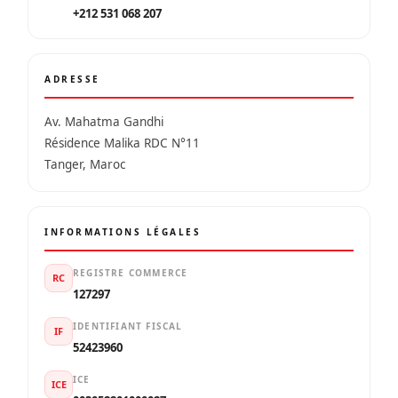
+212 531 068 207
ADRESSE
Av. Mahatma Gandhi
Résidence Malika RDC N°11
Tanger, Maroc
INFORMATIONS LÉGALES
REGISTRE COMMERCE
RC
127297
IDENTIFIANT FISCAL
IF
52423960
ICE
ICE