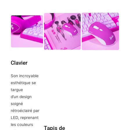
Clavier
Son
incroyable
esthétique
se
targue
d’un
design
soigné
rétroéclairé par
LED
, reprenant
les couleurs
Tapis de