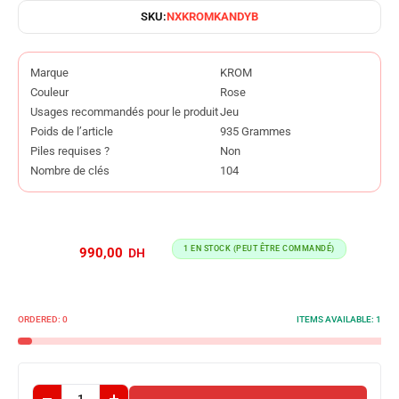
SKU:
NXKROMKANDYB
Marque
KROM
Couleur
Rose
Usages recommandés pour le produit
Jeu
Poids de l’article
935 Grammes
Piles requises ?
Non
Nombre de clés
104
1 EN STOCK (PEUT ÊTRE COMMANDÉ)
990,00
ORDERED:
0
ITEMS AVAILABLE:
1