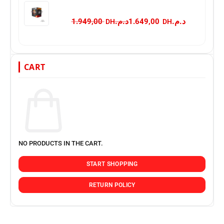
د.م.
د.م.
1.949,00
1.649,00
CART
NO PRODUCTS IN THE CART.
START SHOPPING
RETURN POLICY