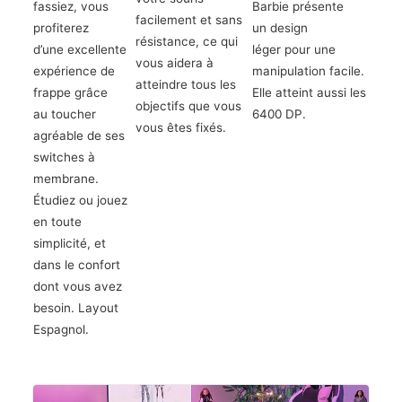
fassiez, vous
Barbie présente
facilement et sans
profiterez
un
design
résistance, ce qui
d’une
excellente
léger
pour une
vous aidera à
expérience de
manipulation facile.
atteindre tous les
frappe
grâce
Elle atteint aussi les
objectifs que vous
au
toucher
6400 DP.
vous êtes fixés.
agréable de ses
switches à
membrane
.
Étudiez ou jouez
en toute
simplicité, et
dans le confort
dont vous avez
besoin. Layout
Espagnol.