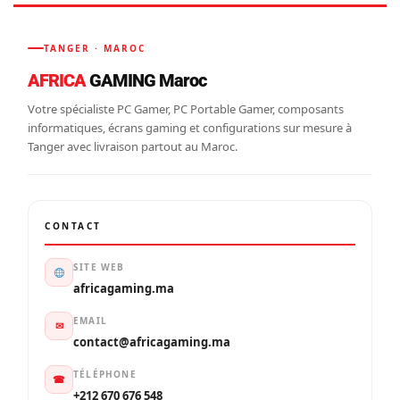
TANGER · MAROC
AFRICA
GAMING Maroc
Votre spécialiste PC Gamer, PC Portable Gamer, composants
informatiques, écrans gaming et configurations sur mesure à
Tanger avec livraison partout au Maroc.
CONTACT
SITE WEB
africagaming.ma
EMAIL
✉
contact@africagaming.ma
TÉLÉPHONE
☎
+212 670 676 548