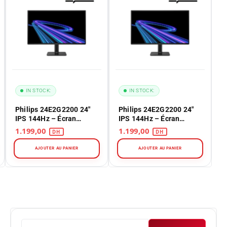
IN STOCK:
IN STOCK:
Philips 24E2G2200 24"
Philips 24E2G2200 24"
IPS 144Hz – Écran
IPS 144Hz – Écran
Gaming Full HD au
Gaming Full HD au
1.199,00
1.199,00
Maroc
Maroc
AJOUTER AU PANIER
AJOUTER AU PANIER