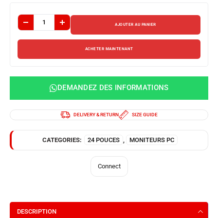
AJOUTER AU PANIER
ACHETER MAINTENANT
DEMANDEZ DES INFORMATIONS
DELIVERY & RETURN
SIZE GUIDE
CATEGORIES:
24 POUCES
,
MONITEURS PC
Connect
DESCRIPTION