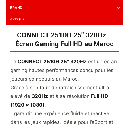
BRAND
AVIS (0)
CONNECT 2510H 25″ 320Hz –
Écran Gaming Full HD au Maroc
Le
CONNECT 2510H 25″ 320Hz
est un écran
gaming hautes performances conçu pour les
joueurs compétitifs au Maroc.
Grâce à son taux de rafraîchissement ultra-
élevé de
320Hz
et à sa résolution
Full HD
(1920 × 1080)
,
il garantit une expérience fluide et réactive
dans les jeux rapides, idéale pour l’eSport et