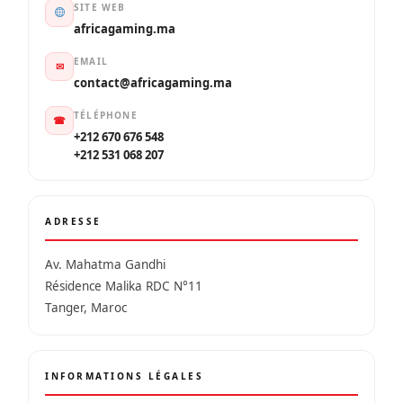
SITE WEB
africagaming.ma
EMAIL
✉
contact@africagaming.ma
TÉLÉPHONE
☎
+212 670 676 548
+212 531 068 207
ADRESSE
Av. Mahatma Gandhi
Résidence Malika RDC N°11
Tanger, Maroc
INFORMATIONS LÉGALES