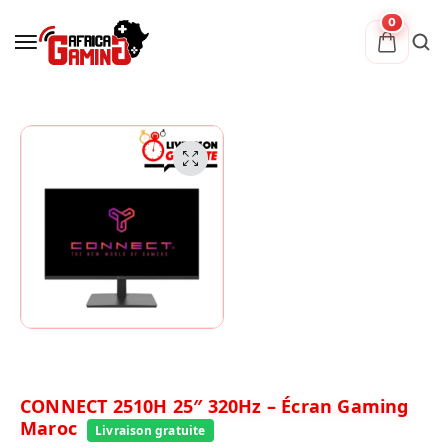
0
CONNECT 2510H 25″ 320Hz – Écran Gaming
Maroc