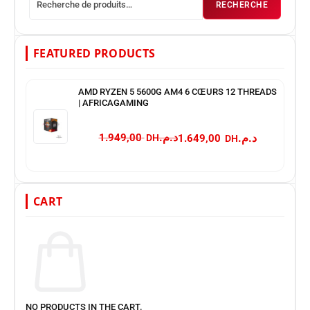
RECHERCHE
FEATURED PRODUCTS
AMD RYZEN 5 5600G AM4 6 CŒURS 12 THREADS
| AFRICAGAMING
د.م.
د.م.
1.949,00
1.649,00
CART
NO PRODUCTS IN THE CART.