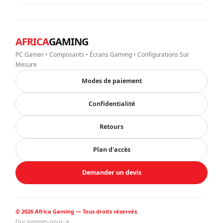
AFRICA
GAMING
PC Gamer • Composants • Écrans Gaming • Configurations Sur
Mesure
Modes de paiement
Confidentialité
Retours
Plan d'accès
Demander un devis
© 2026 Africa Gaming — Tous droits réservés.
Qui sommes-nous →