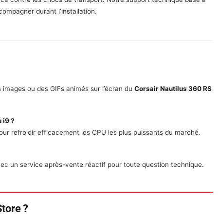
ompagner durant l’installation.
es images ou des GIFs animés sur l’écran du
Corsair Nautilus 360 RS
 i9 ?
r refroidir efficacement les CPU les plus puissants du marché.
vec un service après-vente réactif pour toute question technique.
tore ?