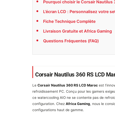
Pourquoi choisir le Corsair Nautilus
L’écran LCD : Personnalisez votre se
Fiche Technique Complète
Livraison Gratuite et Africa Gaming
Questions Fréquentes (FAQ)
Corsair Nautilus 360 RS LCD Maro
Le
Corsair Nautilus 360 RS LCD Maroc
est l’inno
refroidissement PC. Conçu pour les gamers exigea
ce watercooling AIO ne se contente pas de refroidi
configuration. Chez
Africa Gaming
, nous le cons
configurations haut de gamme.