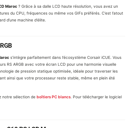
LCD Maroc
? Grâce à sa dalle LCD haute résolution, vous avez un
tures du CPU, fréquences ou même vos GIFs préférés. C’est l’atout
d d’une machine d’élite.
ARGB
Maroc
s’intègre parfaitement dans l’écosystème Corsair iCUE. Vous
teurs RS ARGB avec votre écran LCD pour une harmonie visuelle
chnologie de pression statique optimisée, idéale pour traverser les
ant ainsi que votre processeur reste stable, même en plein été
 notre sélection de
boîtiers PC blancs
. Pour télécharger le logiciel