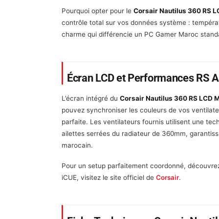
Pourquoi opter pour le
Corsair Nautilus 360 RS 
contrôle total sur vos données système : tempéra
charme qui différencie un PC Gamer Maroc standar
Écran LCD et Performances RS 
L’écran intégré du
Corsair Nautilus 360 RS LCD 
pouvez synchroniser les couleurs de vos ventila
parfaite. Les ventilateurs fournis utilisent une te
ailettes serrées du radiateur de 360mm, garantiss
marocain.
Pour un setup parfaitement coordonné, découvrez
iCUE, visitez le site officiel de
Corsair
.