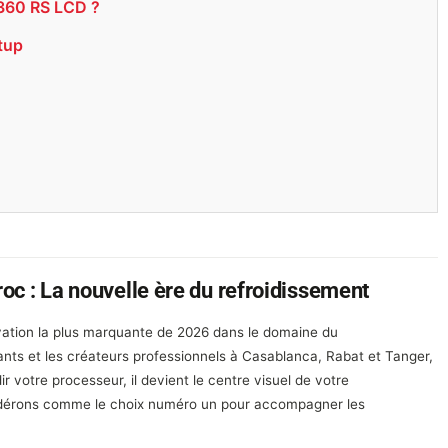
 360 RS LCD ?
tup
c : La nouvelle ère du refroidissement
vation la plus marquante de 2026 dans le domaine du
nts et les créateurs professionnels à Casablanca, Rabat et Tanger,
r votre processeur, il devient le centre visuel de votre
idérons comme le choix numéro un pour accompagner les