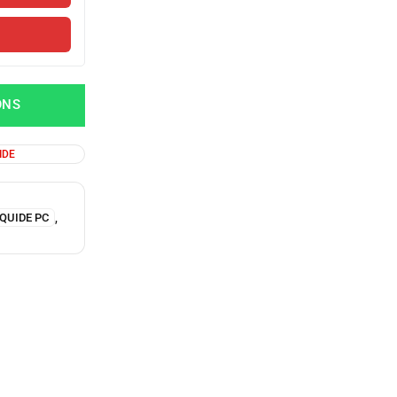
ONS
IDE
QUIDE PC
,