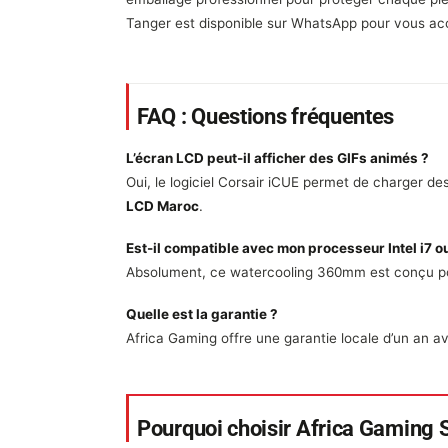
Tanger est disponible sur WhatsApp pour vous acc
FAQ : Questions fréquentes
L’écran LCD peut-il afficher des GIFs animés ?
Oui, le logiciel Corsair iCUE permet de charger d
LCD Maroc
.
Est-il compatible avec mon processeur Intel i7 ou
Absolument, ce watercooling 360mm est conçu pou
Quelle est la garantie ?
Africa Gaming offre une garantie locale d’un an a
Pourquoi choisir Africa Gaming S