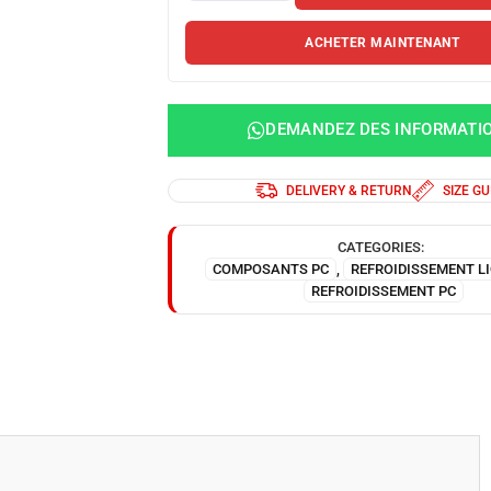
ACHETER MAINTENANT
DEMANDEZ DES INFORMATI
DELIVERY & RETURN
SIZE GU
CATEGORIES:
COMPOSANTS PC
,
REFROIDISSEMENT LI
REFROIDISSEMENT PC