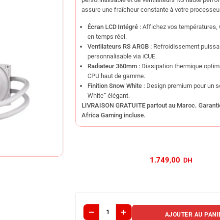
assure une fraîcheur constante à votre processeur
Écran LCD Intégré :
Affichez vos températures, 
en temps réel.
Ventilateurs RS ARGB :
Refroidissement puissan
personnalisable via iCUE.
Radiateur 360mm :
Dissipation thermique optima
CPU haut de gamme.
Finition Snow White :
Design premium pour un se
White” élégant.
LIVRAISON GRATUITE partout au Maroc. Garanti
Africa Gaming incluse.
1.749,00
AJOUTER AU PANI