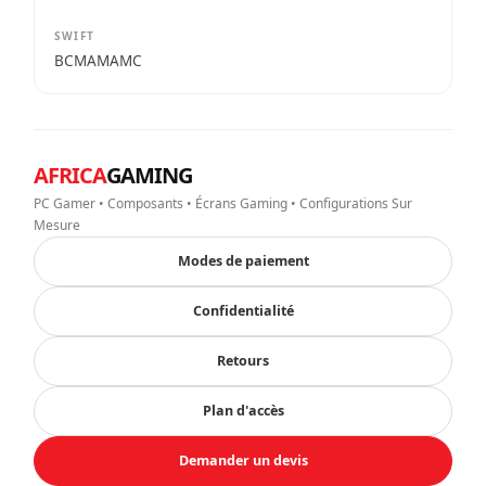
SWIFT
BCMAMAMC
AFRICA
GAMING
PC Gamer • Composants • Écrans Gaming • Configurations Sur
Mesure
Modes de paiement
Confidentialité
Retours
Plan d'accès
Demander un devis