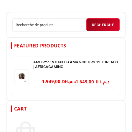
RECHERCHE
FEATURED PRODUCTS
AMD RYZEN 5 5600G AM4 6 CŒURS 12 THREADS
| AFRICAGAMING
د.م.
د.م.
1.949,00
1.649,00
CART