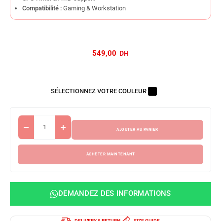
Compatibilité :
Gaming & Workstation
549,00
SÉLECTIONNEZ VOTRE COULEUR
AJOUTER AU PANIER
ACHETER MAINTENANT
DEMANDEZ DES INFORMATIONS
DELIVERY & RETURN
SIZE GUIDE