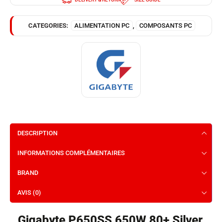
CATEGORIES:
ALIMENTATION PC
,
COMPOSANTS PC
DESCRIPTION
INFORMATIONS COMPLÉMENTAIRES
BRAND
AVIS (0)
Gigabyte P650SS 650W 80+ Silver