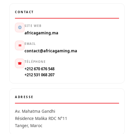
CONTACT
SITE WEB
africagaming.ma
EMAIL
✉
contact@africagaming.ma
TÉLÉPHONE
☎
+212 670 676 548
+212 531 068 207
ADRESSE
Av. Mahatma Gandhi
Résidence Malika RDC N°11
Tanger, Maroc