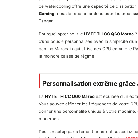
ce watercooling offre une capacité de dissipati
Gaming
, nous le recommandons pour les processe
Tanger.
Pourquoi opter pour le
HYTE THICC Q60 Maroc
? 
d’une boucle personnalisée avec la simplicité d’un
gaming Marocain qui utilise des CPU comme le Ryz
la moindre baisse de régime.
Personnalisation extrême grâce 
La
HYTE THICC Q60 Maroc
est équipée d’un écra
Vous pouvez afficher les fréquences de votre CP
donner une personnalité unique à votre machine. C
modernes.
Pour un setup parfaitement cohérent, associez c