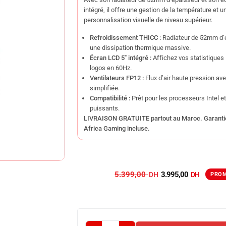
intégré, il offre une gestion de la température et u
personnalisation visuelle de niveau supérieur.
Refroidissement THICC :
Radiateur de 52mm d’
une dissipation thermique massive.
Écran LCD 5″ intégré :
Affichez vos statistiques
logos en 60Hz.
Ventilateurs FP12 :
Flux d’air haute pression av
simplifiée.
Compatibilité :
Prêt pour les processeurs Intel e
puissants.
LIVRAISON GRATUITE partout au Maroc. Garanti
Africa Gaming incluse.
5.399,00
3.995,00