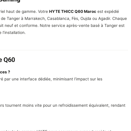
iel haut de gamme. Votre
HYTE THICC Q60 Maroc
est expédié
 de Tanger à Marrakech, Casablanca, Fès, Oujda ou Agadir. Chaque
duit neuf et conforme. Notre service après-vente basé à Tanger est
l’installation.
le Q60
ces ?
é par une interface dédiée, minimisant l’impact sur les
eurs tournent moins vite pour un refroidissement équivalent, rendant