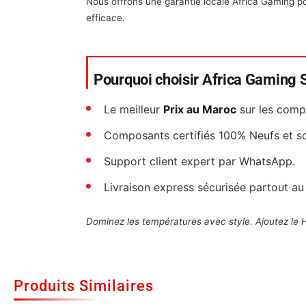
Nous offrons une garantie locale Africa Gaming p
efficace.
Pourquoi choisir Africa Gaming S
Le meilleur
Prix au Maroc
sur les com
Composants certifiés 100% Neufs et sc
Support client expert par WhatsApp.
Livraison express sécurisée partout au
Dominez les températures avec style. Ajoutez le
Produits Similaires