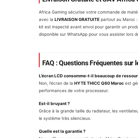
Africa Gaming sécurise votre commande de matér
avec la
LIVRAISON GRATUITE
partout au Maroc :
kit est inspecté avant envoi pour garantir un pro
disponible sur WhatsApp pour vous assister lors de 
FAQ : Questions Fréquentes sur 
L’écran LCD consomme-t-il beaucoup de ressour
Non, l’écran de la
HYTE THICC Q60 Maroc
est gér
performances de votre processeur.
Est-il bruyant ?
Grâce à la grande taille du radiateur, les ventilat
le système très silencieux.
Quelle est la garantie ?