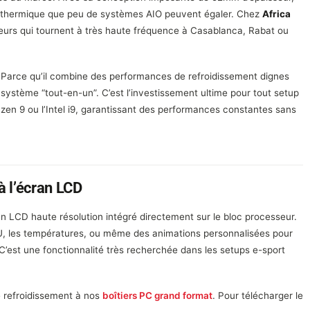
on thermique que peu de systèmes AIO peuvent égaler. Chez
Africa
urs qui tournent à très haute fréquence à Casablanca, Rabat ou
Parce qu’il combine des performances de refroidissement dignes
 système “tout-en-un”. C’est l’investissement ultime pour tout setup
en 9 ou l’Intel i9, garantissant des performances constantes sans
à l’écran LCD
n LCD haute résolution intégré directement sur le bloc processeur.
U, les températures, ou même des animations personnalisées pour
’est une fonctionnalité très recherchée dans les setups e-sport
e refroidissement à nos
boîtiers PC grand format
. Pour télécharger le