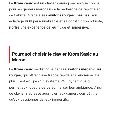
Le
Krom Kasic
est un clavier gaming mécanique conçu
pour les gamers marocains à la recherche de rapidité et
de fiabilité. Grâce à ses
switchs rouges linéaires
, son
éclairage RGB personnalisable et sa construction robuste,
il offre une expérience de jeu fluide et immersive.
Pourquoi choisir le clavier Krom Kasic au
Maroc
La
Krom Kasic
se distingue par ses
switchs mécaniques
rouges
, qui offrent une frappe rapide et silencieuse. De
plus, il est équipé d’un système RGB dynamique qui
permet aux joueurs de personnaliser leur ambiance. Ainsi,
ce clavier s’adresse aussi bien aux gamers compétitifs
qu’aux passionnés de jeux immersifs.