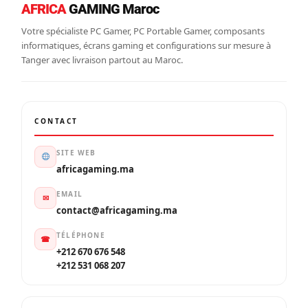
AFRICA
GAMING Maroc
Votre spécialiste PC Gamer, PC Portable Gamer, composants
informatiques, écrans gaming et configurations sur mesure à
Tanger avec livraison partout au Maroc.
CONTACT
SITE WEB
africagaming.ma
EMAIL
✉
contact@africagaming.ma
TÉLÉPHONE
☎
+212 670 676 548
+212 531 068 207