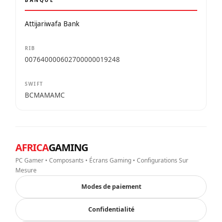
Attijariwafa Bank
RIB
007640000602700000019248
SWIFT
BCMAMAMC
AFRICA
GAMING
PC Gamer • Composants • Écrans Gaming • Configurations Sur
Mesure
Modes de paiement
Confidentialité