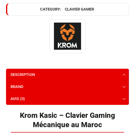
CATEGORY:
CLAVIER GAMER
DESCRIPTION
BRAND
AVIS (0)
Krom Kasic – Clavier Gaming
Mécanique au Maroc