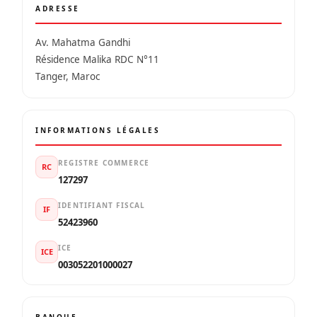
ADRESSE
Av. Mahatma Gandhi
Résidence Malika RDC N°11
Tanger, Maroc
INFORMATIONS LÉGALES
REGISTRE COMMERCE
RC
127297
IDENTIFIANT FISCAL
IF
52423960
ICE
ICE
003052201000027
BANQUE