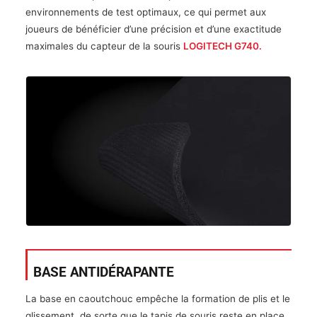
environnements de test optimaux, ce qui permet aux
joueurs de bénéficier d’une précision et d’une exactitude
maximales du capteur de la souris
LOGITECH G740.
BASE ANTIDÉRAPANTE
La base en caoutchouc empêche la formation de plis et le
glissement, de sorte que le tapis de souris reste en place