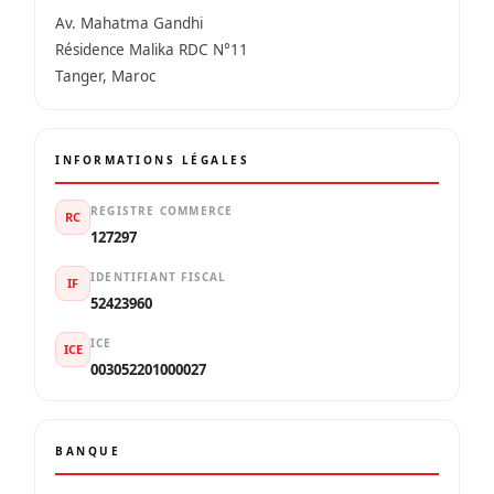
Av. Mahatma Gandhi
Résidence Malika RDC N°11
Tanger, Maroc
INFORMATIONS LÉGALES
REGISTRE COMMERCE
RC
127297
IDENTIFIANT FISCAL
IF
52423960
ICE
ICE
003052201000027
BANQUE