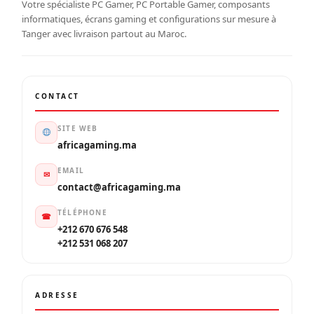
Votre spécialiste PC Gamer, PC Portable Gamer, composants
informatiques, écrans gaming et configurations sur mesure à
Tanger avec livraison partout au Maroc.
CONTACT
SITE WEB
africagaming.ma
EMAIL
✉
contact@africagaming.ma
TÉLÉPHONE
☎
+212 670 676 548
+212 531 068 207
ADRESSE