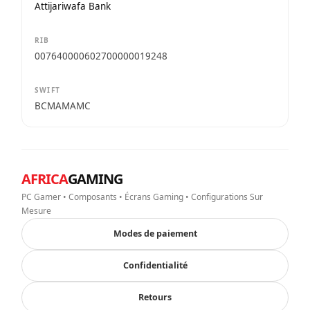
Attijariwafa Bank
RIB
007640000602700000019248
SWIFT
BCMAMAMC
AFRICA
GAMING
PC Gamer • Composants • Écrans Gaming • Configurations Sur
Mesure
Modes de paiement
Confidentialité
Retours