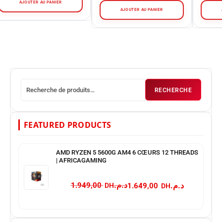
AJOUTER AU PANIER
AJOUTER AU PANIER
RECHERCHE
FEATURED PRODUCTS
AMD RYZEN 5 5600G AM4 6 CŒURS 12 THREADS
| AFRICAGAMING
د.م.
د.م.
1.949,00
1.649,00