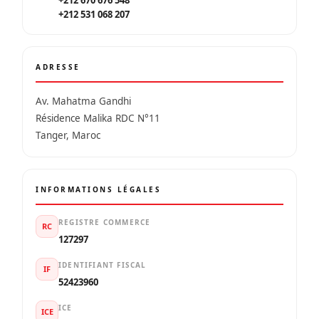
+212 531 068 207
ADRESSE
Av. Mahatma Gandhi
Résidence Malika RDC N°11
Tanger, Maroc
INFORMATIONS LÉGALES
REGISTRE COMMERCE
RC
127297
IDENTIFIANT FISCAL
IF
52423960
ICE
ICE