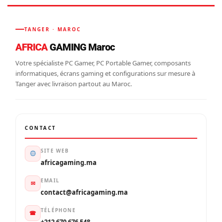
TANGER · MAROC
AFRICA
GAMING Maroc
Votre spécialiste PC Gamer, PC Portable Gamer, composants
informatiques, écrans gaming et configurations sur mesure à
Tanger avec livraison partout au Maroc.
CONTACT
SITE WEB
africagaming.ma
EMAIL
✉
contact@africagaming.ma
TÉLÉPHONE
☎
+212 670 676 548