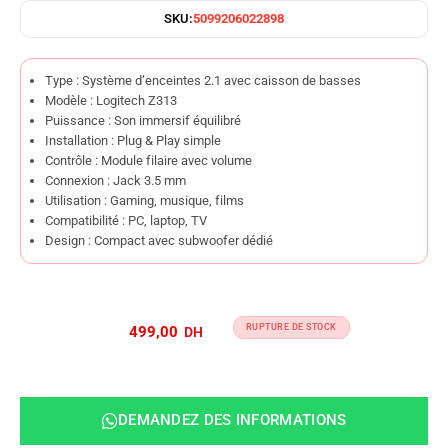
SKU:
5099206022898
Type : Système d’enceintes 2.1 avec caisson de basses
Modèle : Logitech Z313
Puissance : Son immersif équilibré
Installation : Plug & Play simple
Contrôle : Module filaire avec volume
Connexion : Jack 3.5 mm
Utilisation : Gaming, musique, films
Compatibilité : PC, laptop, TV
Design : Compact avec subwoofer dédié
RUPTURE DE STOCK
499,00
DEMANDEZ DES INFORMATIONS