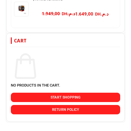
د.م.
د.م.
1.949,00
1.649,00
CART
NO PRODUCTS IN THE CART.
START SHOPPING
RETURN POLICY