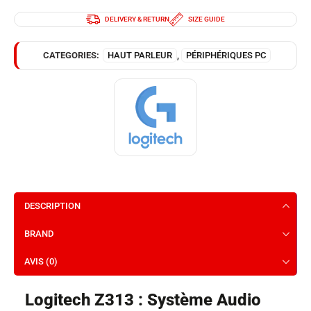
DELIVERY & RETURN
SIZE GUIDE
CATEGORIES:
HAUT PARLEUR
,
PÉRIPHÉRIQUES PC
DESCRIPTION
BRAND
AVIS (0)
Logitech Z313 : Système Audio