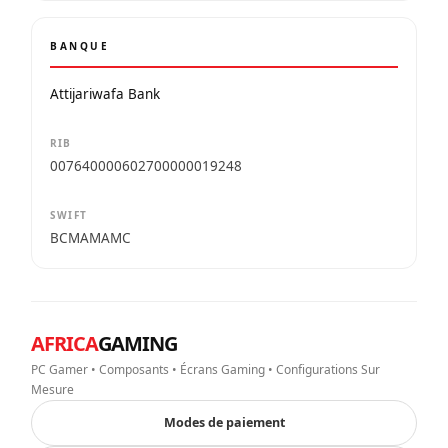
BANQUE
Attijariwafa Bank
RIB
007640000602700000019248
SWIFT
BCMAMAMC
AFRICA
GAMING
PC Gamer • Composants • Écrans Gaming • Configurations Sur
Mesure
Modes de paiement