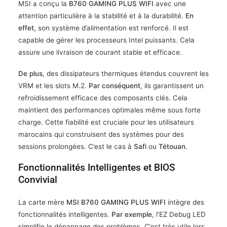
MSI a conçu la
B760 GAMING PLUS WIFI
avec une
attention particulière à la stabilité et à la durabilité.
En
effet
, son système d’alimentation est renforcé. Il est
capable de gérer les processeurs Intel puissants. Cela
assure une livraison de courant stable et efficace.
De plus
, des dissipateurs thermiques étendus couvrent les
VRM et les slots M.2.
Par conséquent
, ils garantissent un
refroidissement efficace des composants clés. Cela
maintient des performances optimales même sous forte
charge. Cette fiabilité est cruciale pour les utilisateurs
marocains qui construisent des systèmes pour des
sessions prolongées. C’est le cas à
Safi
ou
Tétouan
.
Fonctionnalités Intelligentes et BIOS
Convivial
La carte mère
MSI B760 GAMING PLUS WIFI
intègre des
fonctionnalités intelligentes.
Par exemple
, l’EZ Debug LED
simplifie le dépannage des problèmes. C’est très utile lors