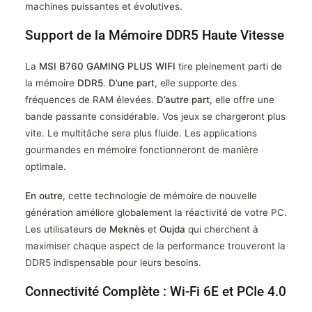
machines puissantes et évolutives.
Support de la Mémoire DDR5 Haute Vitesse
La
MSI B760 GAMING PLUS WIFI
tire pleinement parti de
la mémoire
DDR5
.
D’une part
, elle supporte des
fréquences de RAM élevées.
D’autre part
, elle offre une
bande passante considérable. Vos jeux se chargeront plus
vite. Le multitâche sera plus fluide. Les applications
gourmandes en mémoire fonctionneront de manière
optimale.
En outre
, cette technologie de mémoire de nouvelle
génération améliore globalement la réactivité de votre PC.
Les utilisateurs de
Meknès
et
Oujda
qui cherchent à
maximiser chaque aspect de la performance trouveront la
DDR5 indispensable pour leurs besoins.
Connectivité Complète : Wi-Fi 6E et PCIe 4.0