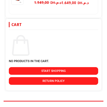
د.م.
د.م.
1.949,00
1.649,00
CART
NO PRODUCTS IN THE CART.
START SHOPPING
RETURN POLICY