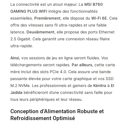
La connectivité est un atout majeur. La
MSI B760
GAMING PLUS WIFI
intègre des fonctionnalités
essentielles.
Premièrement
, elle dispose du
Wi-Fi 6E
. Cela
offre des vitesses sans fil ultra-rapides et une faible
latence.
Deuxièmement
, elle propose des ports Ethernet
2.5 Gigabit. Cela garantit une connexion réseau filaire
ultra-rapide.
Ainsi
, vos sessions de jeu en ligne seront fluides. Vos
téléchargements seront rapides.
Par ailleurs
, cette carte
mère inclut des slots PCIe 4.0. Cela assure une bande
passante élevée pour votre carte graphique et vos SSD
M.2 NVMe. Les professionnels et gamers de
Kénitra
à
El
Jadida
bénéficieront d’une connectivité sans faille pour
tous leurs périphériques et leur réseau.
Conception d’Alimentation Robuste et
Refroidissement Optimisé