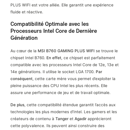
PLUS WIFI est votre alliée. Elle garantit une expérience
fluide et réactive.
Compatibilité Optimale avec les
Processeurs Intel Core de Dernière
Génération
Au cœur de la
MSI B760 GAMING PLUS WIFI
se trouve le
chipset Intel B760.
En effet
, ce chipset est parfaitement
compatible avec les processeurs Intel Core de 12e, 13e et
14e générations. Il utilise le socket LGA 1700.
Par
conséquent
, cette carte mère vous permet d’exploiter la
pleine puissance des CPU Intel les plus récents. Elle
assure une performance de jeu et de travail optimale.
De plus
, cette compatibilité étendue garantit l’accès aux
technologies les plus modernes d’Intel. Les gamers et les
créateurs de contenu à
Tanger
et
Agadir
apprécieront
cette polyvalence. Ils peuvent ainsi construire des