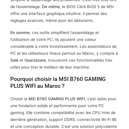
de l’assemblage.
De même
, le BIOS Click BIOS 5 de MSI
offre une interface graphique intuitive. Il permet des
réglages avancés, même pour les débutants.
En somme
, ces outils simplifient l’assemblage et
l’utilisation de votre PC. Ils ajoutent une valeur
considérable à votre investissement. Les assembleurs de
PC et les utilisateurs finaux partout au Maroc, y compris à
Salé
et
Ouarzazate
, trouveront ces fonctionnalités très
utiles pour tirer le meilleur de leur machine.
Pourquoi choisir la MSI B760 GAMING
PLUS WIFI au Maroc ?
Choisir la
MSI B760 GAMING PLUS WIFI
, c’est opter pour
une fondation solide et performante pour votre PC
gaming
.
Elle combine compatibilité avec les CPU Intel de
dernière génération, support DDR5, connectivité Wi-Fi 6E
et une conception durable. C’est une solution polyvalente