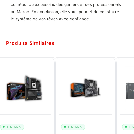
qui répond aux besoins des gamers et des professionnels
au Maroc
.
En conclusion
, elle vous permet de construire
le système de vos rêves avec confiance.
Produits Similaires
IN STOCK:
IN STOCK:
IN 