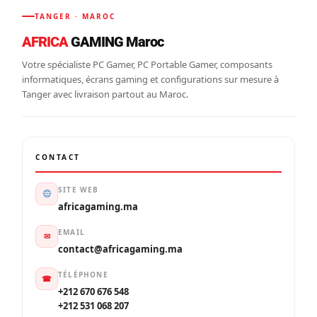
TANGER · MAROC
AFRICA
GAMING Maroc
Votre spécialiste PC Gamer, PC Portable Gamer, composants
informatiques, écrans gaming et configurations sur mesure à
Tanger avec livraison partout au Maroc.
CONTACT
SITE WEB
africagaming.ma
EMAIL
✉
contact@africagaming.ma
TÉLÉPHONE
☎
+212 670 676 548
+212 531 068 207