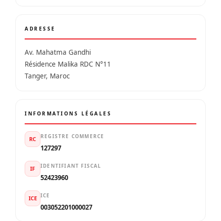
ADRESSE
Av. Mahatma Gandhi
Résidence Malika RDC N°11
Tanger, Maroc
INFORMATIONS LÉGALES
REGISTRE COMMERCE
RC
127297
IDENTIFIANT FISCAL
IF
52423960
ICE
ICE
003052201000027