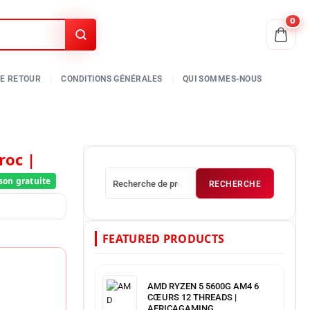
0
RECHERCHE
FEATURED PRODUCTS
AMD RYZEN 5 5600G AM4 6
CŒURS 12 THREADS |
AFRICAGAMING