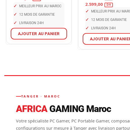
2.599,00
✓
MEILLEUR PRIX AU MAROC
✓
MEILLEUR PRIX AU MAR
✓
12 MOIS DE GARANTIE
✓
12 MOIS DE GARANTIE
✓
LIVRAISON 24H
✓
LIVRAISON 24H
AJOUTER AU PANIER
AJOUTER AU PANIE
TANGER · MAROC
AFRICA
GAMING Maroc
Votre spécialiste PC Gamer, PC Portable Gamer, composa
configurations sur mesure à Tanger avec livraison partou