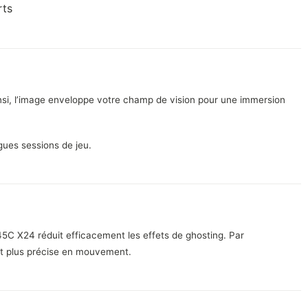
rts
Ainsi, l’image enveloppe votre champ de vision pour une immersion
ngues sessions de jeu.
C X24 réduit efficacement les effets de ghosting. Par
t plus précise en mouvement.