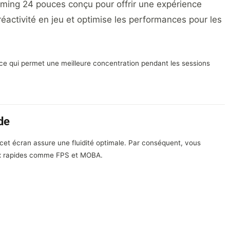
ming 24 pouces conçu pour offrir une expérience
a réactivité en jeu et optimise les performances pour les
 ce qui permet une meilleure concentration pendant les sessions
de
cet écran assure une fluidité optimale. Par conséquent, vous
jeux rapides comme FPS et MOBA.