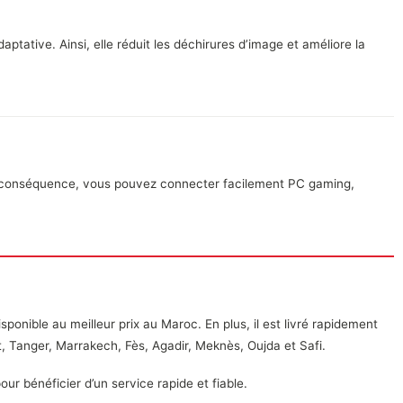
ptative. Ainsi, elle réduit les déchirures d’image et améliore la
n conséquence, vous pouvez connecter facilement PC gaming,
sponible au meilleur prix au Maroc. En plus, il est livré rapidement
t, Tanger, Marrakech, Fès, Agadir, Meknès, Oujda et Safi.
our bénéficier d’un service rapide et fiable.