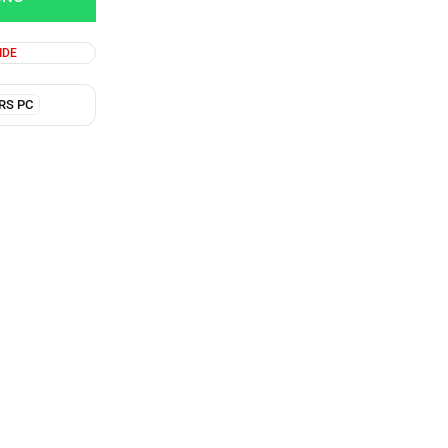
IDE
RS PC