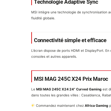
Technologie Adaptive Sync
MSI intègre une technologie de synchronisation ada
fluidité globale.
Connectivité simple et efficace
L’écran dispose de ports HDMI et DisplayPort. E
consoles et autres appareils.
MSI MAG 245C X24 Prix Maroc
Le
MSI MAG 245C X24 24” Curved Gaming
est di
dans toutes les grandes villes : Casablanca, Raba
Commandez maintenant chez
Africa Gaming
p