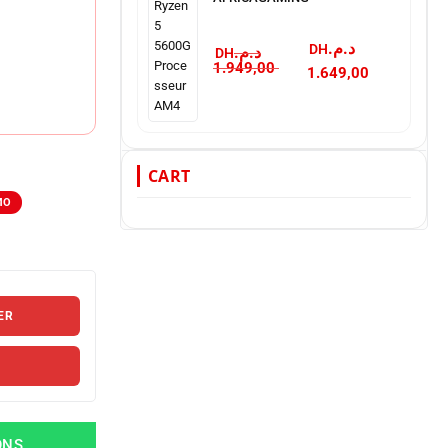
د.م.
د.م.
1.949,00
1.649,00
CART
ER
ONS