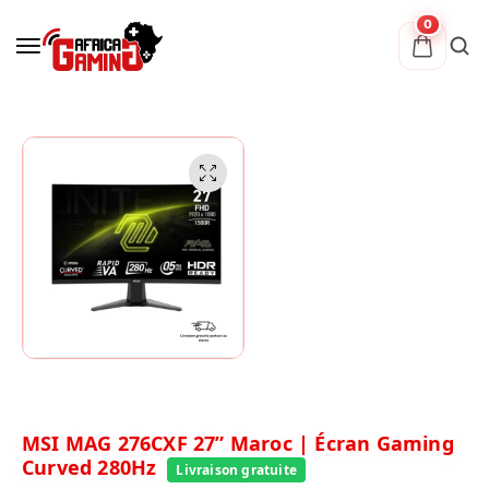
0
MSI MAG 276CXF 27” Maroc | Écran Gaming
Curved 280Hz