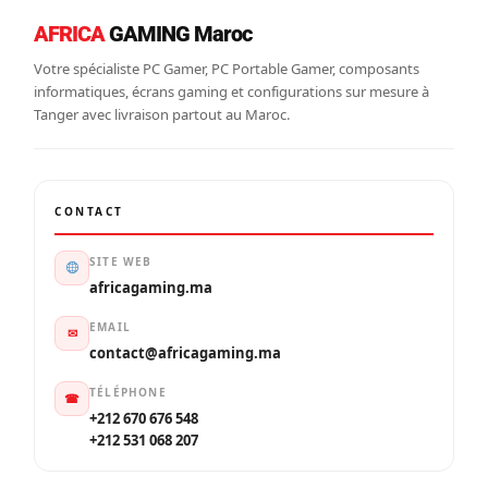
AFRICA
GAMING Maroc
Votre spécialiste PC Gamer, PC Portable Gamer, composants
informatiques, écrans gaming et configurations sur mesure à
Tanger avec livraison partout au Maroc.
CONTACT
SITE WEB
africagaming.ma
EMAIL
✉
contact@africagaming.ma
TÉLÉPHONE
☎
+212 670 676 548
+212 531 068 207