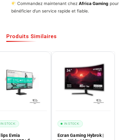
Commandez maintenant chez
Africa Gaming
pour
bénéficier d’un service rapide et fiable.
Produits Similaires
IN STOCK:
IN STOCK:
lips Evnia
Ecran Gaming Hybrok |