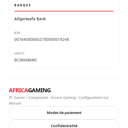
BANQUE
Attijariwafa Bank
RIB
007640000602700000019248
SWIFT
BCMAMAMC
AFRICA
GAMING
PC Gamer • Composants • Écrans Gaming • Configurations Sur
Mesure
Modes de paiement
Confidentialité