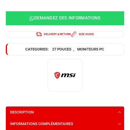
DEMANDEZ DES INFORMATIONS
DELIVERY & RETURN
SIZE GUIDE
CATEGORIES:
27 POUCES
,
MONITEURS PC
DESCRIPTION
INFORMATIONS COMPLÉMENTAIRES