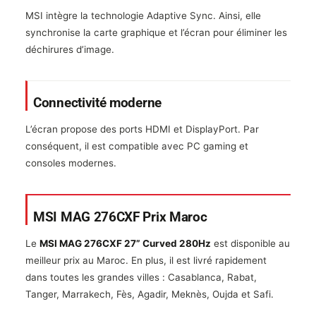
MSI intègre la technologie Adaptive Sync. Ainsi, elle
synchronise la carte graphique et l’écran pour éliminer les
déchirures d’image.
Connectivité moderne
L’écran propose des ports HDMI et DisplayPort. Par
conséquent, il est compatible avec PC gaming et
consoles modernes.
MSI MAG 276CXF Prix Maroc
Le
MSI MAG 276CXF 27” Curved 280Hz
est disponible au
meilleur prix au Maroc. En plus, il est livré rapidement
dans toutes les grandes villes : Casablanca, Rabat,
Tanger, Marrakech, Fès, Agadir, Meknès, Oujda et Safi.