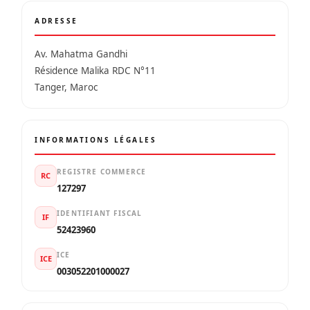
ADRESSE
Av. Mahatma Gandhi
Résidence Malika RDC N°11
Tanger, Maroc
INFORMATIONS LÉGALES
REGISTRE COMMERCE
RC
127297
IDENTIFIANT FISCAL
IF
52423960
ICE
ICE
003052201000027