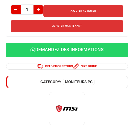
AJOUTER AU PANIER
ACHETER MAINTENANT
DEMANDEZ DES INFORMATIONS
DELIVERY & RETURN
SIZE GUIDE
CATEGORY:
MONITEURS PC