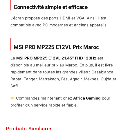
Connectivité simple et efficace
L’écran propose des ports HDMI et VGA. Ainsi, il est
compatible avec PC modernes et anciens appareils.
MSI PRO MP225 E12VL Prix Maroc
Le
MSI PRO MP225 E12VL 21.45” FHD 120Hz
est
disponible au meilleur prix au Maroc. En plus, il est livré
rapidement dans toutes les grandes villes : Casablanca,
Rabat, Tanger, Marrakech, Fès, Agadir, Meknès, Oujda et
Safi.
Commandez maintenant chez
Africa Gaming
pour
profiter d’un service rapide et fiable.
Produits Similaires