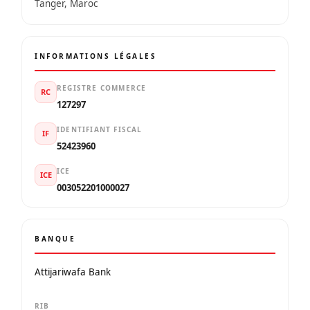
Tanger, Maroc
INFORMATIONS LÉGALES
REGISTRE COMMERCE
RC
127297
IDENTIFIANT FISCAL
IF
52423960
ICE
ICE
003052201000027
BANQUE
Attijariwafa Bank
RIB