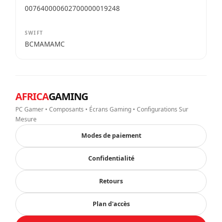
007640000602700000019248
SWIFT
BCMAMAMC
AFRICA
GAMING
PC Gamer • Composants • Écrans Gaming • Configurations Sur
Mesure
Modes de paiement
Confidentialité
Retours
Plan d'accès