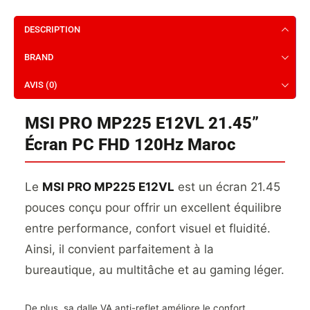
DESCRIPTION
BRAND
AVIS (0)
MSI PRO MP225 E12VL 21.45”
Écran PC FHD 120Hz Maroc
Le
MSI PRO MP225 E12VL
est un écran 21.45
pouces conçu pour offrir un excellent équilibre
entre performance, confort visuel et fluidité.
Ainsi, il convient parfaitement à la
bureautique, au multitâche et au gaming léger.
De plus, sa dalle VA anti-reflet améliore le confort