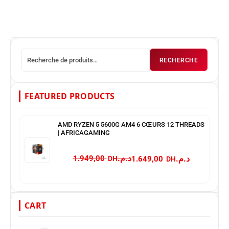
RECHERCHE
FEATURED PRODUCTS
AMD RYZEN 5 5600G AM4 6 CŒURS 12 THREADS
| AFRICAGAMING
د.م.
د.م.
1.949,00
1.649,00
CART