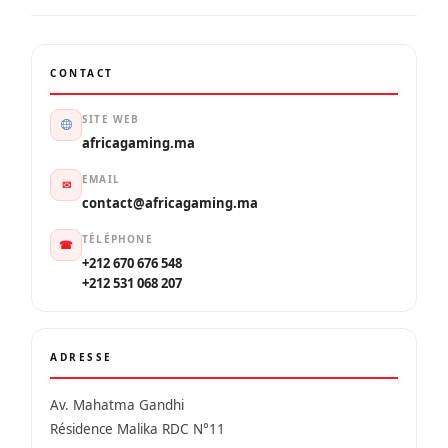
CONTACT
SITE WEB
africagaming.ma
EMAIL
✉
contact@africagaming.ma
TÉLÉPHONE
☎
+212 670 676 548
+212 531 068 207
ADRESSE
Av. Mahatma Gandhi
Résidence Malika RDC N°11