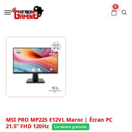
0
MSI PRO MP225 E12VL Maroc | Écran PC
21.5” FHD 120Hz