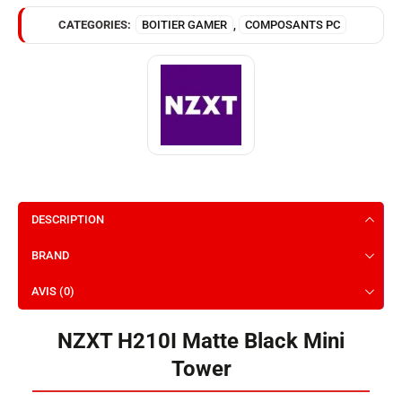
CATEGORIES:
BOITIER GAMER
,
COMPOSANTS PC
DESCRIPTION
BRAND
AVIS (0)
NZXT H210I Matte Black Mini
Tower