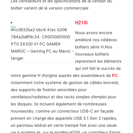
Les ventilateurs et les spécifications de la version du
boîtier varient de la version commerciale
H210i
Nous avons encore
amélioré nos célèbres
boîtiers série H.Nos
nouveaux boîtiers
reprennent les éléments
qui ont fait le succès de
notre gamme H d’origine auprès des assembleurs de
PC
,
notamment notre système de gestion de câbles breveté,
des supports de fixation amovibles pour
ventilateur/radiateur et des racks simples d’emploi pour
les disques. Ils incluent également de nombreuses
nouveautés, comme un connecteur USB-C en façade
prenant en charge des appareils USB 3.1 Gen 2 rapides,
un panneau latéral en verre trempé fixé avec une seule
vis à molette et, sur le modèle H210i, un contrôleur Smart