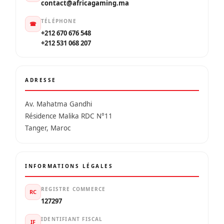
contact@africagaming.ma
TÉLÉPHONE
☎
+212 670 676 548
+212 531 068 207
ADRESSE
Av. Mahatma Gandhi
Résidence Malika RDC N°11
Tanger, Maroc
INFORMATIONS LÉGALES
REGISTRE COMMERCE
RC
127297
IDENTIFIANT FISCAL
IF