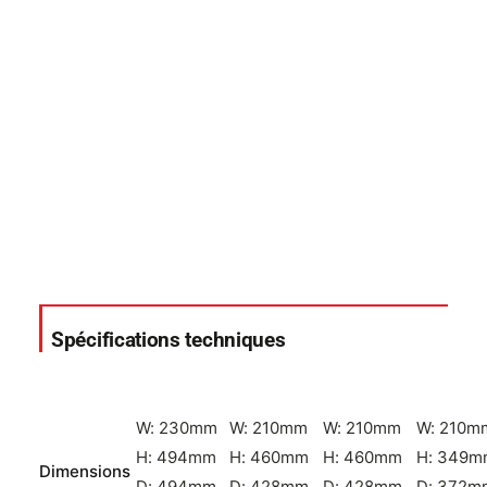
Spécifications techniques
W: 230mm
W: 210mm
W: 210mm
W: 210m
H: 494mm
H: 460mm
H: 460mm
H: 349m
Dimensions
D: 494mm
D: 428mm
D: 428mm
D: 372m