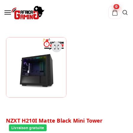
0
NZXT H210I Matte Black Mini Tower