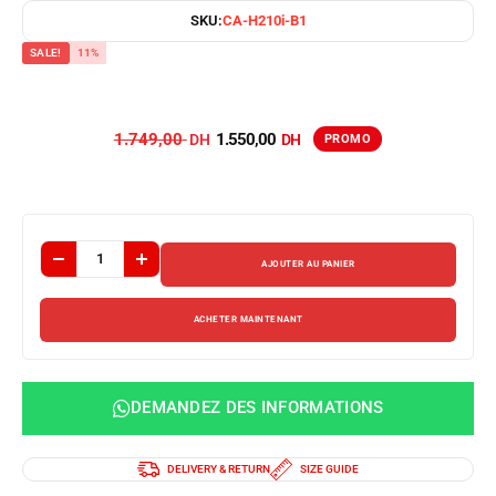
SKU:
‎CA-H210i-B1
SALE!
11%
1.749,00
1.550,00
AJOUTER AU PANIER
ACHETER MAINTENANT
DEMANDEZ DES INFORMATIONS
DELIVERY & RETURN
SIZE GUIDE