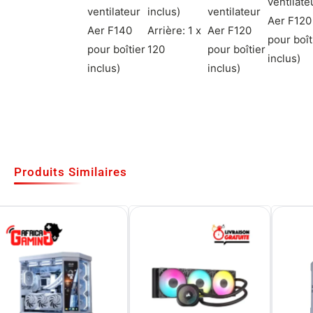
ventilate
ventilateur
inclus)
ventilateur
Aer F120
Aer F140
Arrière: 1 x
Aer F120
pour boît
pour boîtier
120
pour boîtier
inclus)
inclus)
inclus)
Produits Similaires