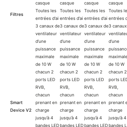
casque
casque
casque
casque
Toutes les
Toutes les
Toutes les
Toutes l
Filtres
entrées d’ai
entrées d’ai
entrées d’ai
entrées d
3 canaux de
3 canaux de
3 canaux de
3 canaux
ventilateur
ventilateur
ventilateur
ventilate
d’une
d’une
d’une
d’une
puissance
puissance
puissance
puissanc
maximale
maximale
maximale
maximal
de 10 W
de 10 W
de 10 W
de 10 W
chacun 2
chacun 2
chacun 2
chacun 2
ports LED
ports LED
ports LED
ports LE
RVB,
RVB,
RVB,
RVB,
chacun
chacun
chacun
chacun
Smart
prenant en
prenant en
prenant en
prenant 
Device V2
charge
charge
charge
charge
jusqu’à 4
jusqu’à 4
jusqu’à 4
jusqu’à 4
bandes LED
bandes LED
bandes LED
bandes 