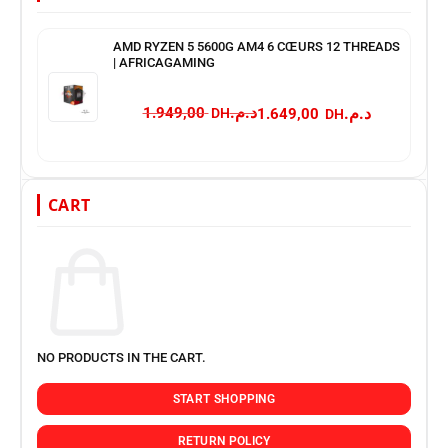
AMD RYZEN 5 5600G AM4 6 CŒURS 12 THREADS
| AFRICAGAMING
د.م.
د.م.
1.949,00
1.649,00
CART
NO PRODUCTS IN THE CART.
START SHOPPING
RETURN POLICY