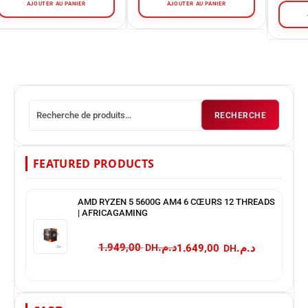
AJOUTER AU PANIER
AJOUTER AU PANIER
RECHERCHE
FEATURED PRODUCTS
AMD RYZEN 5 5600G AM4 6 CŒURS 12 THREADS
| AFRICAGAMING
د.م.
د.م.
1.949,00
1.649,00