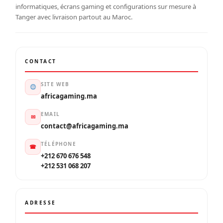
informatiques, écrans gaming et configurations sur mesure à
Tanger avec livraison partout au Maroc.
CONTACT
SITE WEB
africagaming.ma
EMAIL
✉
contact@africagaming.ma
TÉLÉPHONE
☎
+212 670 676 548
+212 531 068 207
ADRESSE