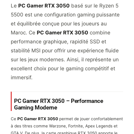
Le
PC Gamer RTX 3050
basé sur le Ryzen 5
5500 est une configuration gaming puissante
et équilibrée conçue pour les joueurs au
Maroc. Ce
PC Gamer RTX 3050
combine
performance graphique, rapidité SSD et
stabilité MSI pour offrir une expérience fluide
sur les jeux modernes. Ainsi, il représente un
excellent choix pour le gaming compétitif et
immersif.
PC Gamer RTX 3050 – Performance
Gaming Moderne
Ce
PC Gamer RTX 3050
permet de jouer confortablement
à des titres comme Warzone, Fortnite, Apex Legends et
GTA V. De plus, la carte graphique RTX 3050 apporte le