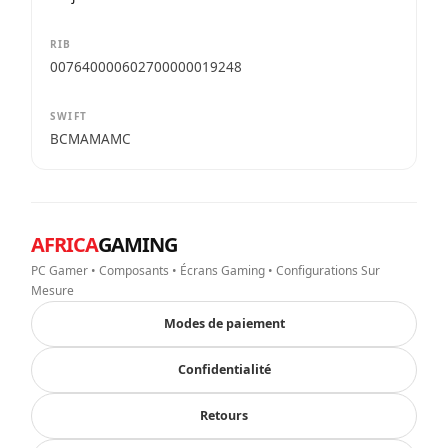
RIB
007640000602700000019248
SWIFT
BCMAMAMC
AFRICA
GAMING
PC Gamer • Composants • Écrans Gaming • Configurations Sur
Mesure
Modes de paiement
Confidentialité
Retours