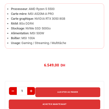
Processeur:
AMD Ryzen 5 5500
Carte mère:
MSI A520M-A PRO
Carte graphique:
NVIDIA RTX 3050 8GB
RAM:
8Go DDR4
Stockage:
NVMe SSD 500Go
Alimentation:
MSI 500W
Boîtier:
MSI 100A
Usage:
Gaming / Streaming / Multitâche
6.549,00
AJOUTER AU PANIER
ACHETER MAINTENANT