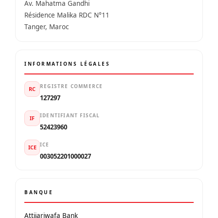
Av. Mahatma Gandhi
Résidence Malika RDC N°11
Tanger, Maroc
INFORMATIONS LÉGALES
REGISTRE COMMERCE
RC
127297
IDENTIFIANT FISCAL
IF
52423960
ICE
ICE
003052201000027
BANQUE
Attijariwafa Bank