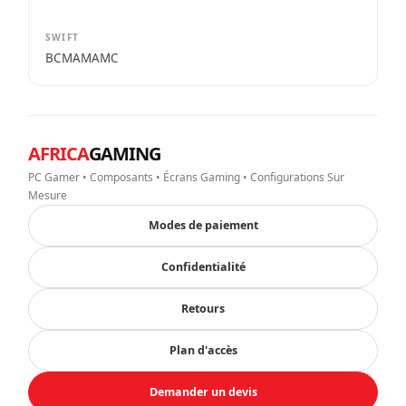
SWIFT
BCMAMAMC
AFRICA
GAMING
PC Gamer • Composants • Écrans Gaming • Configurations Sur
Mesure
Modes de paiement
Confidentialité
Retours
Plan d'accès
Demander un devis