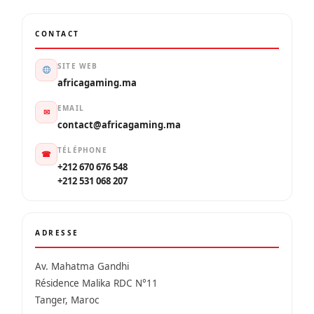
CONTACT
SITE WEB
africagaming.ma
EMAIL
✉
contact@africagaming.ma
TÉLÉPHONE
☎
+212 670 676 548
+212 531 068 207
ADRESSE
Av. Mahatma Gandhi
Résidence Malika RDC N°11
Tanger, Maroc