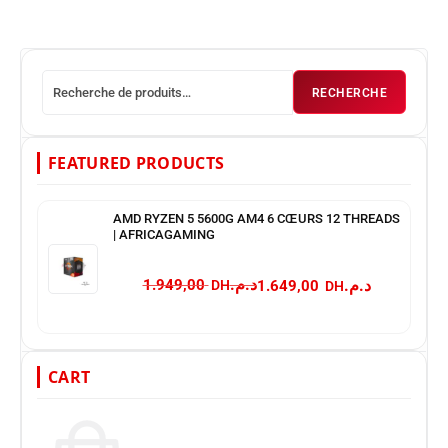
RECHERCHE
FEATURED PRODUCTS
AMD RYZEN 5 5600G AM4 6 CŒURS 12 THREADS
| AFRICAGAMING
د.م.
د.م.
1.949,00
1.649,00
CART