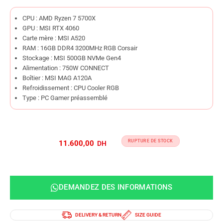
CPU : AMD Ryzen 7 5700X
GPU : MSI RTX 4060
Carte mère : MSI A520
RAM : 16GB DDR4 3200MHz RGB Corsair
Stockage : MSI 500GB NVMe Gen4
Alimentation : 750W CONNECT
Boîtier : MSI MAG A120A
Refroidissement : CPU Cooler RGB
Type : PC Gamer préassemblé
RUPTURE DE STOCK
11.600,00
DEMANDEZ DES INFORMATIONS
DELIVERY & RETURN
SIZE GUIDE