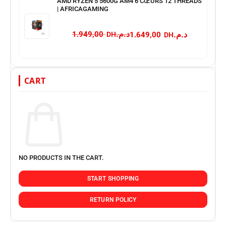
AMD RYZEN 5 5600G AM4 6 CŒURS 12 THREADS
| AFRICAGAMING
د.م.
د.م.
1.949,00
1.649,00
CART
NO PRODUCTS IN THE CART.
START SHOPPING
RETURN POLICY