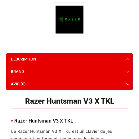
DESCRIPTION
BRAND
AVIS (0)
Razer Huntsman V3 X TKL
Razer Huntsman V3 X TKL :
Le Razer Huntsman V3 X TKL est un clavier de jeu
compact et performant, conçu pour les joueurs