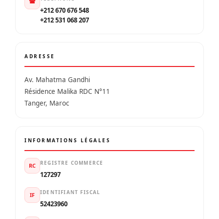
☎
+212 670 676 548
+212 531 068 207
ADRESSE
Av. Mahatma Gandhi
Résidence Malika RDC N°11
Tanger, Maroc
INFORMATIONS LÉGALES
REGISTRE COMMERCE
RC
127297
IDENTIFIANT FISCAL
IF
52423960