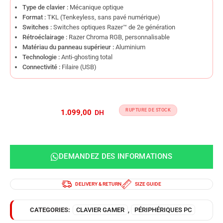
Type de clavier :
Mécanique optique
Format :
TKL (Tenkeyless, sans pavé numérique)
Switches :
Switches optiques Razer™ de 2e génération
Rétroéclairage :
Razer Chroma RGB, personnalisable
Matériau du panneau supérieur :
Aluminium
Technologie :
Anti-ghosting total
Connectivité :
Filaire (USB)
RUPTURE DE STOCK
1.099,00
DEMANDEZ DES INFORMATIONS
DELIVERY & RETURN
SIZE GUIDE
CATEGORIES:
CLAVIER GAMER
,
PÉRIPHÉRIQUES PC