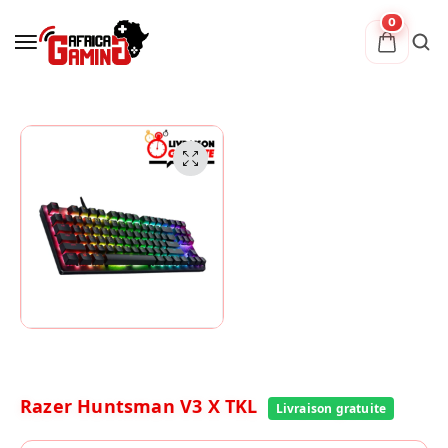
0
Razer Huntsman V3 X TKL