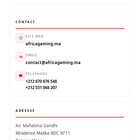
CONTACT
SITE WEB
africagaming.ma
EMAIL
✉
contact@africagaming.ma
TÉLÉPHONE
☎
+212 670 676 548
+212 531 068 207
ADRESSE
Av. Mahatma Gandhi
Résidence Malika RDC N°11