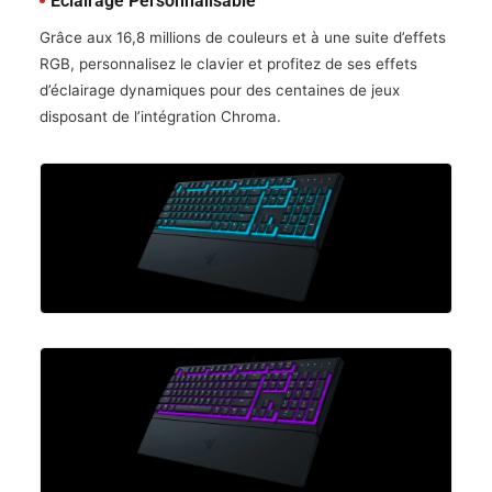
Éclairage Personnalisable
Grâce aux 16,8 millions de couleurs et à une suite d’effets
RGB, personnalisez le clavier et profitez de ses effets
d’éclairage dynamiques pour des centaines de jeux
disposant de l’intégration Chroma.