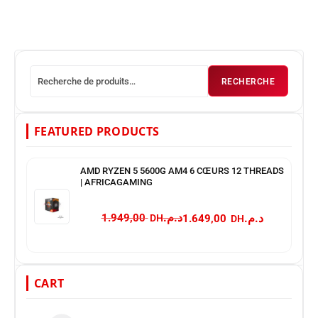
RECHERCHE
FEATURED PRODUCTS
AMD RYZEN 5 5600G AM4 6 CŒURS 12 THREADS
| AFRICAGAMING
د.م.
د.م.
1.949,00
1.649,00
CART