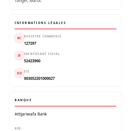
Tanger, Maroc
INFORMATIONS LÉGALES
REGISTRE COMMERCE
RC
127297
IDENTIFIANT FISCAL
IF
52423960
ICE
ICE
003052201000027
BANQUE
Attijariwafa Bank
RIB