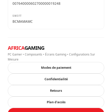
007640000602700000019248
SWIFT
BCMAMAMC
AFRICA
GAMING
PC Gamer • Composants • Écrans Gaming • Configurations Sur
Mesure
Modes de paiement
Confidentialité
Retours
Plan d'accès