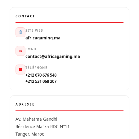
CONTACT
SITE WEB
africagaming.ma
EMAIL
✉
contact@africagaming.ma
TÉLÉPHONE
☎
+212 670 676 548
+212 531 068 207
ADRESSE
Av. Mahatma Gandhi
Résidence Malika RDC N°11
Tanger, Maroc