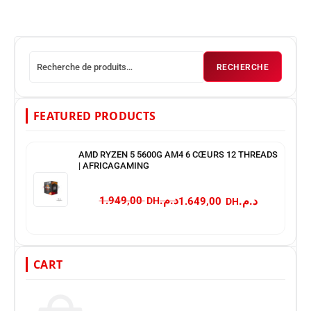
RECHERCHE
FEATURED PRODUCTS
AMD RYZEN 5 5600G AM4 6 CŒURS 12 THREADS
| AFRICAGAMING
د.م.
د.م.
1.949,00
1.649,00
CART