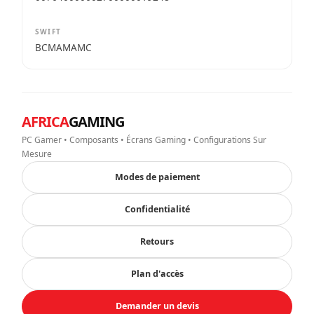
SWIFT
BCMAMAMC
AFRICA
GAMING
PC Gamer • Composants • Écrans Gaming • Configurations Sur
Mesure
Modes de paiement
Confidentialité
Retours
Plan d'accès
Demander un devis