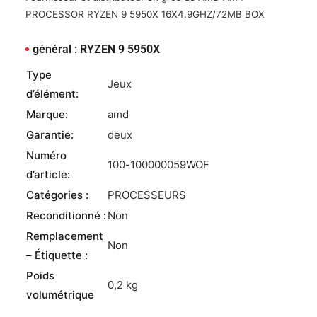
PROCESSOR RYZEN 9 5950X 16X4.9GHZ/72MB BOX
général : RYZEN 9 5950X
Type
Jeux
d’élément:
Marque:
amd
Garantie:
deux
Numéro
100-100000059WOF
d’article:
Catégories :
PROCESSEURS
Reconditionné :
Non
Remplacement
Non
– Étiquette :
Poids
0,2 kg
volumétrique