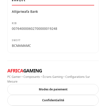
BANQUE
Attijariwafa Bank
RIB
007640000602700000019248
SWIFT
BCMAMAMC
AFRICA
GAMING
PC Gamer • Composants • Écrans Gaming • Configurations Sur
Mesure
Modes de paiement
Confidentialité