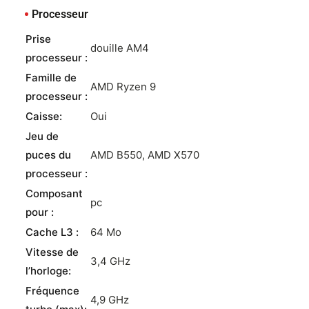
Processeur
Prise
douille AM4
processeur :
Famille de
AMD Ryzen 9
processeur :
Caisse:
Oui
Jeu de
puces du
AMD B550, AMD X570
processeur :
Composant
pc
pour :
Cache L3 :
64 Mo
Vitesse de
3,4 GHz
l’horloge:
Fréquence
4,9 GHz