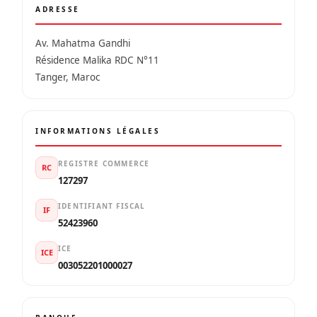
ADRESSE
Av. Mahatma Gandhi
Résidence Malika RDC N°11
Tanger, Maroc
INFORMATIONS LÉGALES
REGISTRE COMMERCE
RC
127297
IDENTIFIANT FISCAL
IF
52423960
ICE
ICE
003052201000027