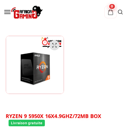
0
RYZEN 9 5950X 16X4.9GHZ/72MB BOX