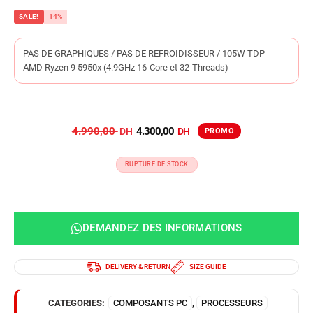
SALE!
14%
PAS DE GRAPHIQUES / PAS DE REFROIDISSEUR / 105W TDP
AMD Ryzen 9 5950x (4.9GHz 16-Core et 32-Threads)
4.990,00
4.300,00
RUPTURE DE STOCK
DEMANDEZ DES INFORMATIONS
DELIVERY & RETURN
SIZE GUIDE
CATEGORIES:
COMPOSANTS PC
,
PROCESSEURS