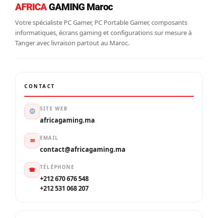
AFRICA
GAMING Maroc
Votre spécialiste PC Gamer, PC Portable Gamer, composants
informatiques, écrans gaming et configurations sur mesure à
Tanger avec livraison partout au Maroc.
CONTACT
SITE WEB
africagaming.ma
EMAIL
✉
contact@africagaming.ma
TÉLÉPHONE
☎
+212 670 676 548
+212 531 068 207