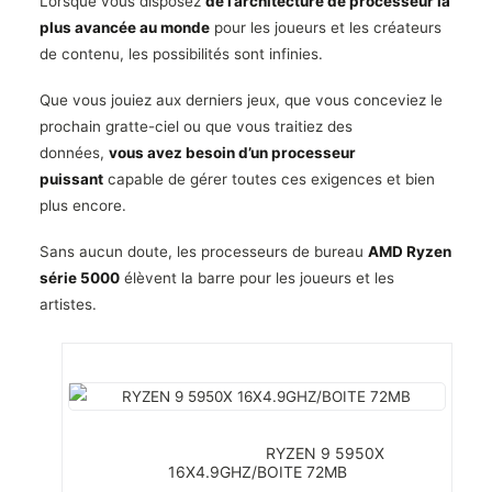
Lorsque vous disposez
de l’architecture de processeur la
plus avancée au monde
pour les joueurs et les créateurs
de contenu, les possibilités sont infinies.
Que vous jouiez aux derniers jeux, que vous conceviez le
prochain gratte-ciel ou que vous traitiez des
données,
vous avez besoin d’un processeur
puissant
capable de gérer toutes ces exigences et bien
plus encore.
Sans aucun doute, les processeurs de bureau
AMD Ryzen
série 5000
élèvent la barre pour les joueurs et les
artistes.
RYZEN 9 5950X
16X4.9GHZ/BOITE 72MB