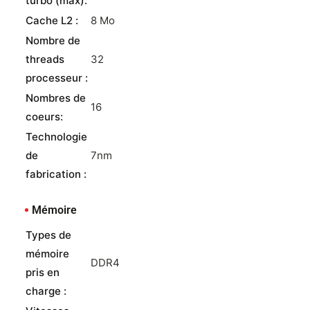
turbo (max):
Cache L2 :
8 Mo
Nombre de
threads
32
processeur :
Nombres de
16
coeurs:
Technologie
de
7nm
fabrication :
Mémoire
Types de
mémoire
DDR4
pris en
charge :