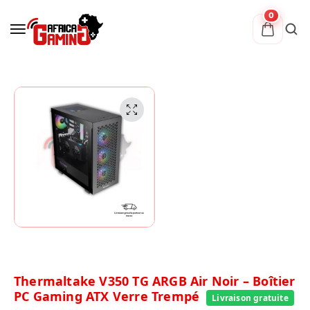
0
Thermaltake V350 TG ARGB Air Noir – Boîtier
PC Gaming ATX Verre Trempé