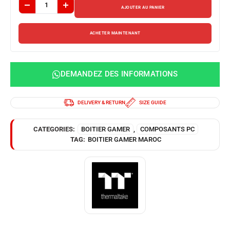
AJOUTER AU PANIER
ACHETER MAINTENANT
DEMANDEZ DES INFORMATIONS
DELIVERY & RETURN
SIZE GUIDE
CATEGORIES:
BOITIER GAMER
,
COMPOSANTS PC
TAG:
BOITIER GAMER MAROC