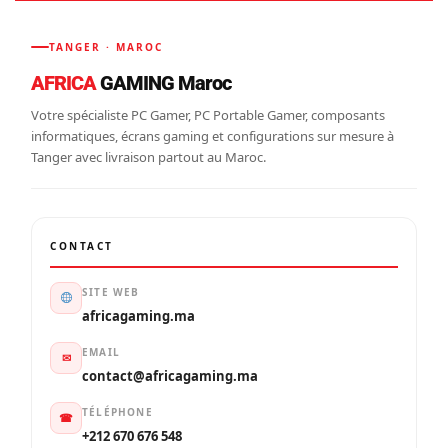
TANGER · MAROC
AFRICA
GAMING Maroc
Votre spécialiste PC Gamer, PC Portable Gamer, composants
informatiques, écrans gaming et configurations sur mesure à
Tanger avec livraison partout au Maroc.
CONTACT
SITE WEB
africagaming.ma
EMAIL
✉
contact@africagaming.ma
TÉLÉPHONE
☎
+212 670 676 548