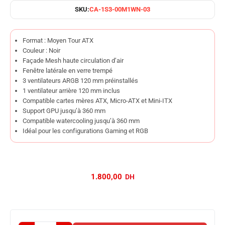
SKU:
CA-1S3-00M1WN-03
Format : Moyen Tour ATX
Couleur : Noir
Façade Mesh haute circulation d’air
Fenêtre latérale en verre trempé
3 ventilateurs ARGB 120 mm préinstallés
1 ventilateur arrière 120 mm inclus
Compatible cartes mères ATX, Micro-ATX et Mini-ITX
Support GPU jusqu’à 360 mm
Compatible watercooling jusqu’à 360 mm
Idéal pour les configurations Gaming et RGB
1.800,00