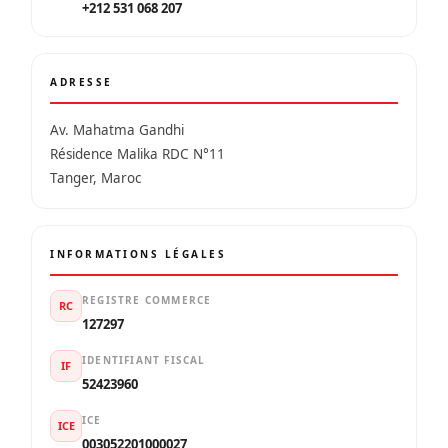
+212 531 068 207
ADRESSE
Av. Mahatma Gandhi
Résidence Malika RDC N°11
Tanger, Maroc
INFORMATIONS LÉGALES
REGISTRE COMMERCE
RC
127297
IDENTIFIANT FISCAL
IF
52423960
ICE
ICE
003052201000027