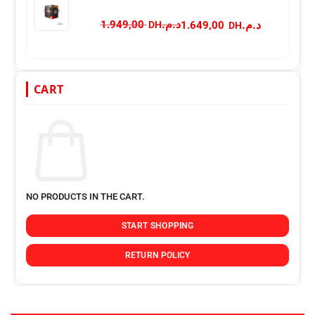
د.م.
د.م.
1.949,00
1.649,00
CART
NO PRODUCTS IN THE CART.
START SHOPPING
RETURN POLICY