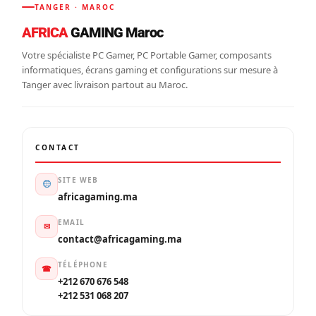
TANGER · MAROC
AFRICA
GAMING Maroc
Votre spécialiste PC Gamer, PC Portable Gamer, composants
informatiques, écrans gaming et configurations sur mesure à
Tanger avec livraison partout au Maroc.
CONTACT
SITE WEB
africagaming.ma
EMAIL
✉
contact@africagaming.ma
TÉLÉPHONE
☎
+212 670 676 548
+212 531 068 207