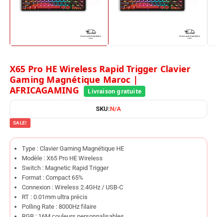
X65 Pro HE Wireless Rapid Trigger Clavier
Gaming Magnétique Maroc |
AFRICAGAMING
SKU:
N/A
SALE!
Type : Clavier Gaming Magnétique HE
Modèle : X65 Pro HE Wireless
Switch : Magnetic Rapid Trigger
Format : Compact 65%
Connexion : Wireless 2.4GHz / USB-C
RT : 0.01mm ultra précis
Polling Rate : 8000Hz filaire
RGB : 16M couleurs personnalisables