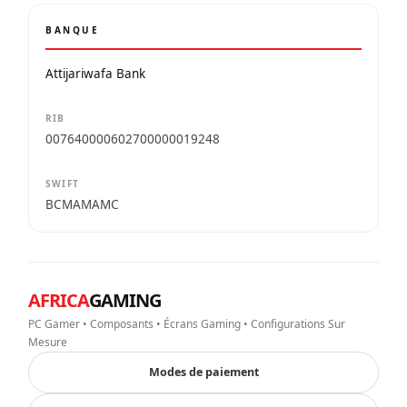
BANQUE
Attijariwafa Bank
RIB
007640000602700000019248
SWIFT
BCMAMAMC
AFRICA
GAMING
PC Gamer • Composants • Écrans Gaming • Configurations Sur
Mesure
Modes de paiement