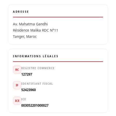
ADRESSE
Av. Mahatma Gandhi
Résidence Malika RDC N°11
Tanger, Maroc
INFORMATIONS LÉGALES
REGISTRE COMMERCE
RC
127297
IDENTIFIANT FISCAL
IF
52423960
ICE
ICE
003052201000027