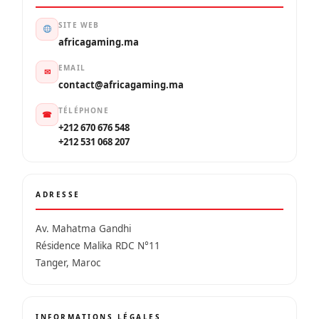
SITE WEB
africagaming.ma
EMAIL
✉
contact@africagaming.ma
TÉLÉPHONE
☎
+212 670 676 548
+212 531 068 207
ADRESSE
Av. Mahatma Gandhi
Résidence Malika RDC N°11
Tanger, Maroc
INFORMATIONS LÉGALES