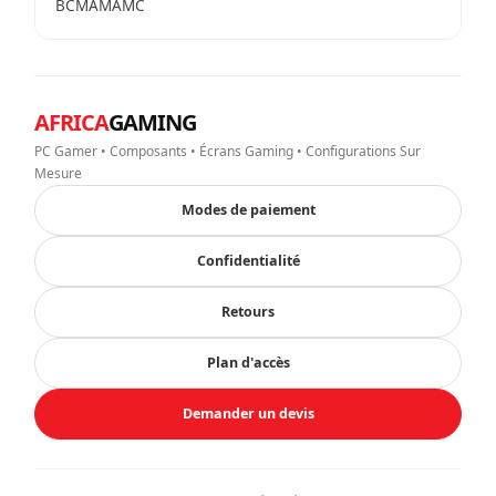
BCMAMAMC
AFRICA
GAMING
PC Gamer • Composants • Écrans Gaming • Configurations Sur
Mesure
Modes de paiement
Confidentialité
Retours
Plan d'accès
Demander un devis