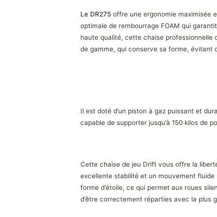
Le DR275
offre une ergonomie maximisée en
optimale de rembourrage FOAM qui garantit 
haute qualité, cette chaise professionnelle
de gamme, qui conserve sa forme, évitant d’
Piston classe 4
Il est doté d’un piston à gaz puissant et du
capable de supporter jusqu’à 150 kilos de po
Défilement silencieux
Cette chaise de jeu Drift vous offre la li
excellente stabilité et un mouvement fluide
forme d’étoile, ce qui permet aux roues si
d’être correctement réparties avec la plus 