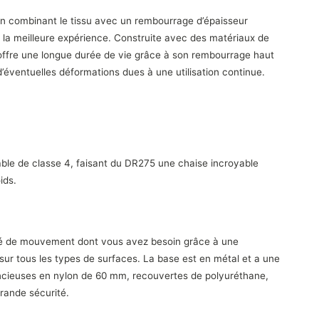
 combinant le tissu avec un rembourrage d’épaisseur
la meilleure expérience. Construite avec des matériaux de
 offre une longue durée de vie grâce à son rembourrage haut
éventuelles déformations dues à une utilisation continue.
rable de classe 4, faisant du DR275 une chaise incroyable
ids.
berté de mouvement dont vous avez besoin grâce à une
 sur tous les types de surfaces. La base est en métal et a une
lencieuses en nylon de 60 mm, recouvertes de polyuréthane,
grande sécurité.