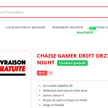
CHAISE GAMER DRIFT DR275
NIGHT
SALE!
7%
Accoudoir réglable 4D
Matériaux premium et extra doux
piston classe 4
Roues en nylon et base en métal
siège inclinable