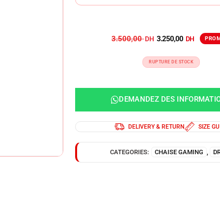
3.500,00
3.250,00
RUPTURE DE STOCK
DEMANDEZ DES INFORMATI
DELIVERY & RETURN
SIZE GU
CATEGORIES:
CHAISE GAMING
,
DR