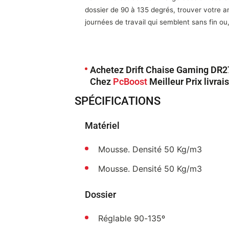
dossier de 90 à 135 degrés, trouver votre an
journées de travail qui semblent sans fin o
Achetez Drift Chaise Gaming DR2
Chez
PcBoost
Meilleur Prix livrai
SPÉCIFICATIONS
Matériel
Mousse. Densité 50 Kg/m3
Mousse. Densité 50 Kg/m3
Dossier
Réglable 90-135º