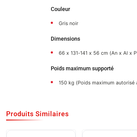
Couleur
Gris noir
Dimensions
66 x 131-141 x 56 cm (An x Al x P
Poids maximum supporté
150 kg (Poids maximum autorisé av
Produits Similaires