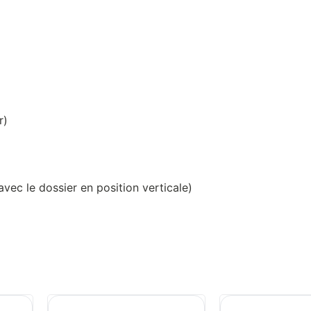
r)
ec le dossier en position verticale)