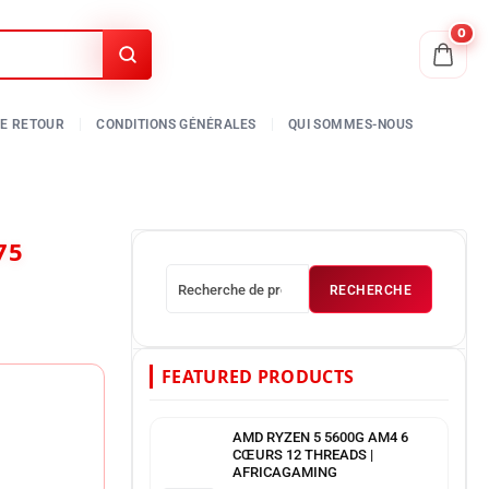
0
RECHERCHE
FEATURED PRODUCTS
AMD RYZEN 5 5600G AM4 6
CŒURS 12 THREADS |
AFRICAGAMING