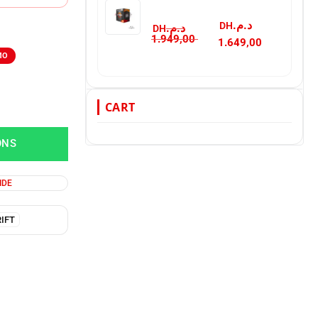
د.م.
د.م.
1.949,00
1.649,00
CART
ONS
IDE
IFT