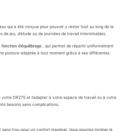
su qui a été conçue pour pouvoir y rester tout au long de la
es de jeu, d’étude ou de journées de travail interminables.
fonction d’équilibrage
, qui permet de répartir uniformément
une posture adaptée à tout moment grâce à ses différentes
 votre DR275 et l’adapter à votre espace de travail ou à votre
ents besoins sans complications.
ous semble
et sans trou pour un confort maximal. Vous pourrez incliner le