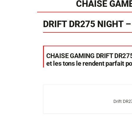
CHAISE GAME
DRIFT DR275 NIGHT –
CHAISE GAMING DRIFT DR275 NI
et les tons le rendent parfait 
Drift DR