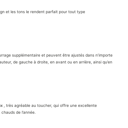
gn et les tons le rendent parfait pour tout type
rrage supplémentaire et peuvent être ajustés dans n’importe
auteur, de gauche à droite, en avant ou en arrière, ainsi qu’en
ux
, très agréable au toucher, qui offre une excellente
s chauds de l’année.