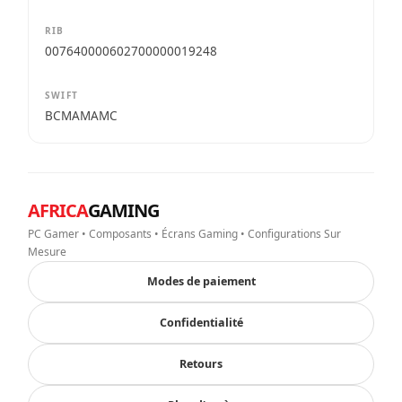
RIB
007640000602700000019248
SWIFT
BCMAMAMC
AFRICA
GAMING
PC Gamer • Composants • Écrans Gaming • Configurations Sur
Mesure
Modes de paiement
Confidentialité
Retours
Plan d'accès