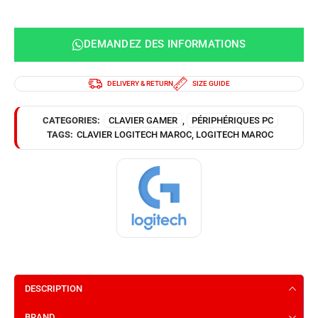
DEMANDEZ DES INFORMATIONS
DELIVERY & RETURN
SIZE GUIDE
CATEGORIES:
CLAVIER GAMER
,
PÉRIPHÉRIQUES PC
TAGS:
CLAVIER LOGITECH MAROC
,
LOGITECH MAROC
DESCRIPTION
BRAND