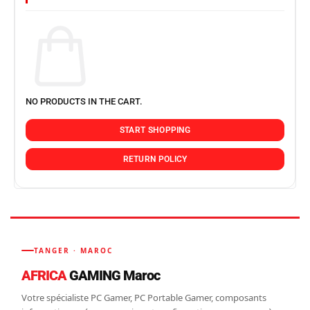
NO PRODUCTS IN THE CART.
START SHOPPING
RETURN POLICY
TANGER · MAROC
AFRICA
GAMING Maroc
Votre spécialiste PC Gamer, PC Portable Gamer, composants
informatiques, écrans gaming et configurations sur mesure à