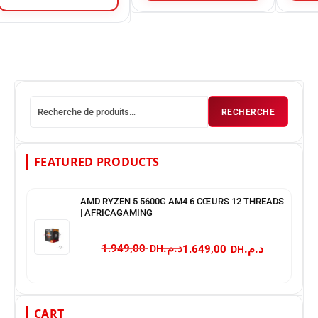
RECHERCHE
FEATURED PRODUCTS
AMD RYZEN 5 5600G AM4 6 CŒURS 12 THREADS
| AFRICAGAMING
د.م.
د.م.
1.949,00
1.649,00
CART