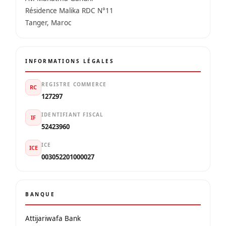
Résidence Malika RDC N°11
Tanger, Maroc
INFORMATIONS LÉGALES
REGISTRE COMMERCE
RC
127297
IDENTIFIANT FISCAL
IF
52423960
ICE
ICE
003052201000027
BANQUE
Attijariwafa Bank