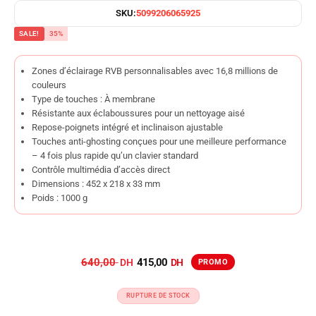
SKU:
5099206065925
SALE!
35%
Zones d’éclairage RVB personnalisables avec 16,8 millions de
couleurs
Type de touches : À membrane
Résistante aux éclaboussures pour un nettoyage aisé
Repose-poignets intégré et inclinaison ajustable
Touches anti-ghosting conçues pour une meilleure performance
– 4 fois plus rapide qu’un clavier standard
Contrôle multimédia d’accès direct
Dimensions : 452 x 218 x 33 mm
Poids : 1000 g
640,00
415,00
RUPTURE DE STOCK