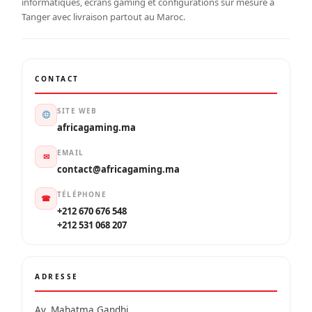
Tanger avec livraison partout au Maroc.
CONTACT
SITE WEB
africagaming.ma
EMAIL
✉
contact@africagaming.ma
TÉLÉPHONE
☎
+212 670 676 548
+212 531 068 207
ADRESSE
Av. Mahatma Gandhi