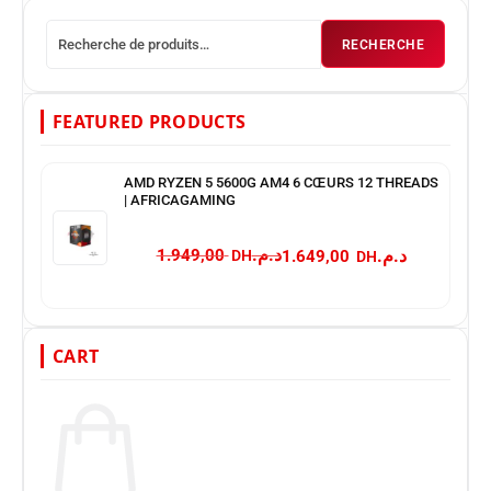
RECHERCHE
FEATURED PRODUCTS
AMD RYZEN 5 5600G AM4 6 CŒURS 12 THREADS
| AFRICAGAMING
د.م.
د.م.
1.949,00
1.649,00
CART