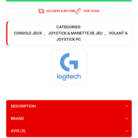
DELIVERY & RETURN
SIZE GUIDE
CATEGORIES:
CONSOLE JEUX
,
JOYSTICK & MANETTE DE JEU
,
VOLANT &
JOYSTICK PC
DESCRIPTION
BRAND
AVIS (0)