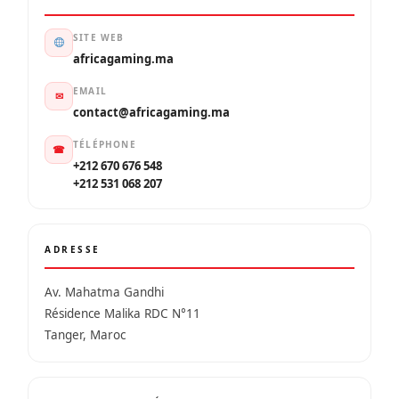
SITE WEB
africagaming.ma
EMAIL
✉
contact@africagaming.ma
TÉLÉPHONE
☎
+212 670 676 548
+212 531 068 207
ADRESSE
Av. Mahatma Gandhi
Résidence Malika RDC N°11
Tanger, Maroc