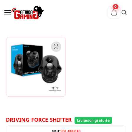
0
DRIVING FORCE SHIFTER
SKU:
981-000818