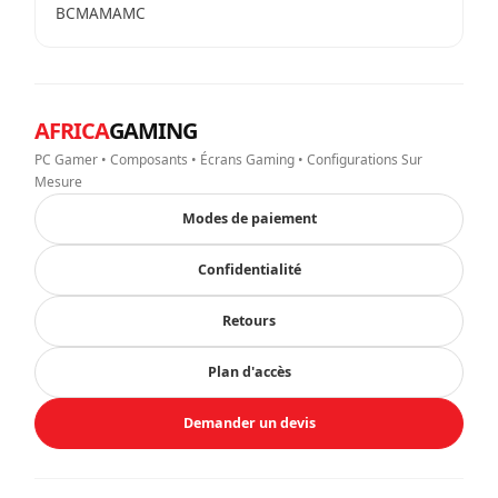
BCMAMAMC
AFRICA
GAMING
PC Gamer • Composants • Écrans Gaming • Configurations Sur
Mesure
Modes de paiement
Confidentialité
Retours
Plan d'accès
Demander un devis