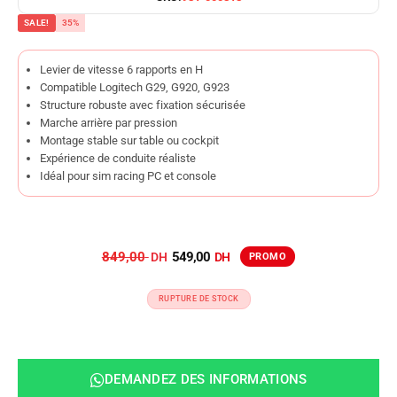
SALE!
35%
Levier de vitesse 6 rapports en H
Compatible Logitech G29, G920, G923
Structure robuste avec fixation sécurisée
Marche arrière par pression
Montage stable sur table ou cockpit
Expérience de conduite réaliste
Idéal pour sim racing PC et console
849,00
549,00
RUPTURE DE STOCK
DEMANDEZ DES INFORMATIONS