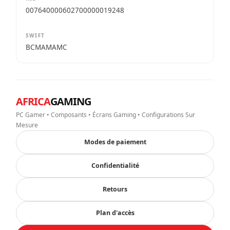
007640000602700000019248
SWIFT
BCMAMAMC
AFRICA
GAMING
PC Gamer • Composants • Écrans Gaming • Configurations Sur
Mesure
Modes de paiement
Confidentialité
Retours
Plan d'accès