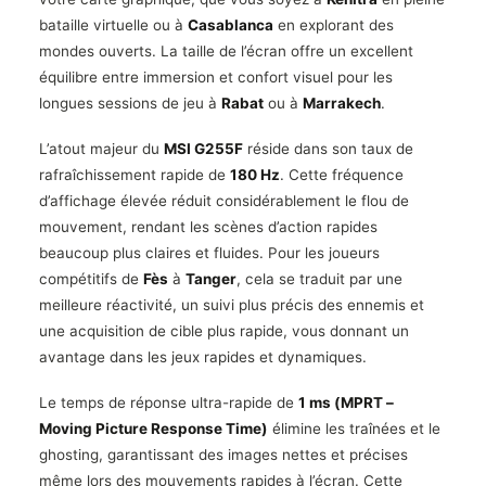
bataille virtuelle ou à
Casablanca
en explorant des
mondes ouverts. La taille de l’écran offre un excellent
équilibre entre immersion et confort visuel pour les
longues sessions de jeu à
Rabat
ou à
Marrakech
.
L’atout majeur du
MSI G255F
réside dans son taux de
rafraîchissement rapide de
180 Hz
. Cette fréquence
d’affichage élevée réduit considérablement le flou de
mouvement, rendant les scènes d’action rapides
beaucoup plus claires et fluides. Pour les joueurs
compétitifs de
Fès
à
Tanger
, cela se traduit par une
meilleure réactivité, un suivi plus précis des ennemis et
une acquisition de cible plus rapide, vous donnant un
avantage dans les jeux rapides et dynamiques.
Le temps de réponse ultra-rapide de
1 ms (MPRT –
Moving Picture Response Time)
élimine les traînées et le
ghosting, garantissant des images nettes et précises
même lors des mouvements rapides à l’écran. Cette