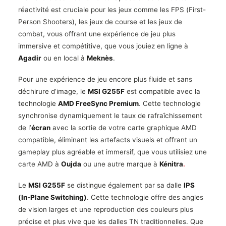
réactivité est cruciale pour les jeux comme les FPS (First-
Person Shooters), les jeux de course et les jeux de
combat, vous offrant une expérience de jeu plus
immersive et compétitive, que vous jouiez en ligne à
Agadir
ou en local à
Meknès
.
Pour une expérience de jeu encore plus fluide et sans
déchirure d’image, le
MSI G255F
est compatible avec la
technologie
AMD FreeSync Premium
. Cette technologie
synchronise dynamiquement le taux de rafraîchissement
de l’
écran
avec la sortie de votre carte graphique AMD
compatible, éliminant les artefacts visuels et offrant un
gameplay plus agréable et immersif, que vous utilisiez une
carte AMD à
Oujda
ou une autre marque à
Kénitra
.
Le
MSI G255F
se distingue également par sa dalle
IPS
(In-Plane Switching)
. Cette technologie offre des angles
de vision larges et une reproduction des couleurs plus
précise et plus vive que les dalles TN traditionnelles. Que