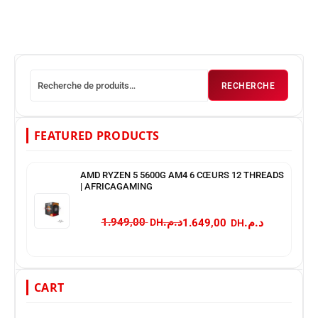
RECHERCHE
FEATURED PRODUCTS
AMD RYZEN 5 5600G AM4 6 CŒURS 12 THREADS
| AFRICAGAMING
د.م.
د.م.
1.949,00
1.649,00
CART