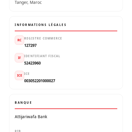
Tanger, Maroc
INFORMATIONS LÉGALES
REGISTRE COMMERCE
RC
127297
IDENTIFIANT FISCAL
IF
52423960
ICE
ICE
003052201000027
BANQUE
Attijariwafa Bank
RIB