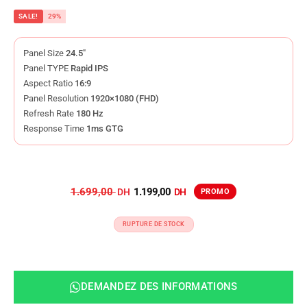
SALE!
29%
Panel Size
24.5″
Panel TYPE
Rapid IPS
Aspect Ratio
16:9
Panel Resolution
1920×1080 (FHD)
Refresh Rate
180 Hz
Response Time
1ms GTG
1.699,00
1.199,00
RUPTURE DE STOCK
DEMANDEZ DES INFORMATIONS