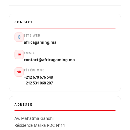
CONTACT
SITE WEB
africagaming.ma
EMAIL
✉
contact@africagaming.ma
TÉLÉPHONE
☎
+212 670 676 548
+212 531 068 207
ADRESSE
Av. Mahatma Gandhi
Résidence Malika RDC N°11