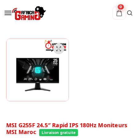
0
MSI G255F 24.5″ Rapid IPS 180Hz Moniteurs
MSI Maroc