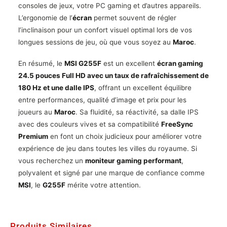
consoles de jeux, votre PC gaming et d’autres appareils.
L’ergonomie de l’
écran
permet souvent de régler
l’inclinaison pour un confort visuel optimal lors de vos
longues sessions de jeu, où que vous soyez au
Maroc
.
En résumé, le
MSI G255F
est un excellent
écran gaming
24.5 pouces Full HD avec un taux de rafraîchissement de
180 Hz et une dalle IPS
, offrant un excellent équilibre
entre performances, qualité d’image et prix pour les
joueurs au
Maroc
. Sa fluidité, sa réactivité, sa dalle IPS
avec des couleurs vives et sa compatibilité
FreeSync
Premium
en font un choix judicieux pour améliorer votre
expérience de jeu dans toutes les villes du royaume. Si
vous recherchez un
moniteur gaming performant
,
polyvalent et signé par une marque de confiance comme
MSI
, le
G255F
mérite votre attention.
Produits Similaires