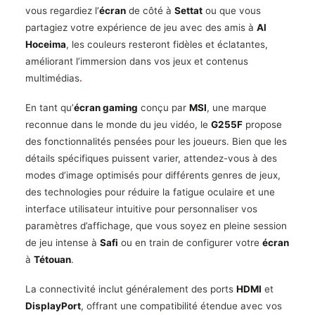
vous regardiez l’
écran
de côté à
Settat
ou que vous
partagiez votre expérience de jeu avec des amis à
Al
Hoceima
, les couleurs resteront fidèles et éclatantes,
améliorant l’immersion dans vos jeux et contenus
multimédias
.
En tant qu’
écran gaming
conçu par
MSI
, une marque
reconnue dans le monde du jeu vidéo, le
G255F
propose
des fonctionnalités pensées pour les joueurs. Bien que les
détails spécifiques puissent varier, attendez-vous à des
modes d’image optimisés pour différents genres de jeux,
des technologies pour réduire la fatigue oculaire et une
interface utilisateur intuitive pour personnaliser vos
paramètres d’affichage, que vous soyez en pleine session
de jeu intense à
Safi
ou en train de configurer votre
écran
à
Tétouan
.
La connectivité inclut généralement des ports
HDMI
et
DisplayPort
, offrant une compatibilité étendue avec vos