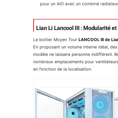
pour un AIO avec un combiné radiateur
Lian Li Lancool III : Modularité e
Le boitier Moyen Tour
LANCOOL III de Lian
En proposant un volume interne idéal, des 
modèle ne laissera personne indifférent. B
nombreux emplacements pour ventilateurs 
en fonction de la localisation.