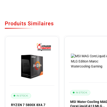
Produits Similaires
IN STOCK:
IN STOCK:
MSI Water Cooling MA
RYZEN 7 5800X 8X4.7
CoreLiquid A13 MLG