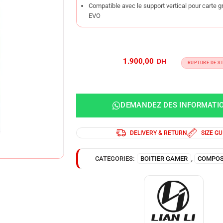
Compatible avec le support vertical pour carte
EVO
1.900,00
RUPTURE DE S
DEMANDEZ DES INFORMATI
DELIVERY & RETURN
SIZE GU
CATEGORIES:
BOITIER GAMER
,
COMPOS