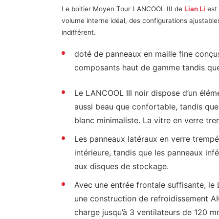
Le boitier Moyen Tour LANCOOL III de
Lian Li
est 
volume interne idéal, des configurations ajustable
indifférent.
doté de panneaux en maille fine conçus 
composants haut de gamme tandis que 
Le LANCOOL III noir dispose d’un éléme
aussi beau que confortable, tandis que
blanc minimaliste. La vitre en verre t
Les panneaux latéraux en verre trempé
intérieure, tandis que les panneaux inf
aux disques de stockage.
Avec une entrée frontale suffisante, 
une construction de refroidissement AI
charge jusqu’à 3 ventilateurs de 120 