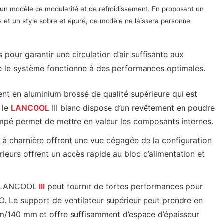
un modèle de modularité et de refroidissement. En proposant un
s et un style sobre et épuré, ce modèle ne laissera personne
pour garantir une circulation d’air suffisante aux
le système fonctionne à des performances optimales.
nt en aluminium brossé de qualité supérieure qui est
 le
LANCOOL
III blanc dispose d’un revêtement en poudre
rempé permet de mettre en valeur les composants internes.
 à charnière offrent une vue dégagée de la configuration
érieurs offrent un accès rapide au bloc d’alimentation et
le LANCOOL
III
peut fournir de fortes performances pour
O. Le support de ventilateur supérieur peut prendre en
mm/140 mm et offre suffisamment d’espace d’épaisseur