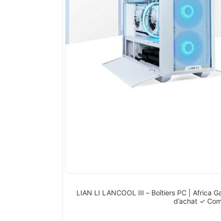
LIAN LI LANCOOL III – Boîtiers PC | Africa
d’achat ✓ Com