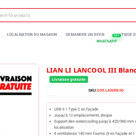
LIAN LI LANCOOL III Blan
SKU:
G99.LAN3W.00
USB 3.1 Type C en façade
Jusqu’à 12 emplacements disque
Support des watercooling jusqu’à 420/360 mm s
localisation
4 ventilateurs 140 mm fournis (3 en façade et 1 à