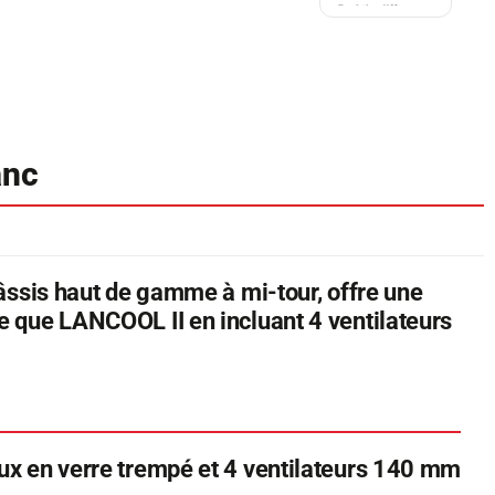
anc
âssis haut de gamme à mi-tour, offre une
 que LANCOOL II en incluant 4 ventilateurs
x en verre trempé et 4 ventilateurs 140 mm