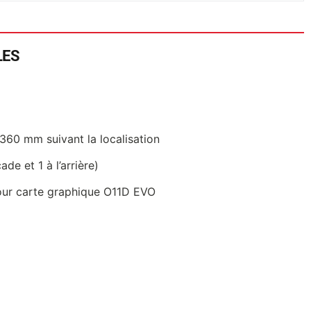
LES
360 mm suivant la localisation
de et 1 à l’arrière)
our carte graphique O11D EVO