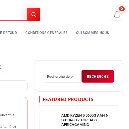
0
c
RECHERCHE
FEATURED PRODUCTS
uivant la
AMD RYZEN 5 5600G AM4 6
CŒURS 12 THREADS |
AFRICAGAMING
 l’arrière)