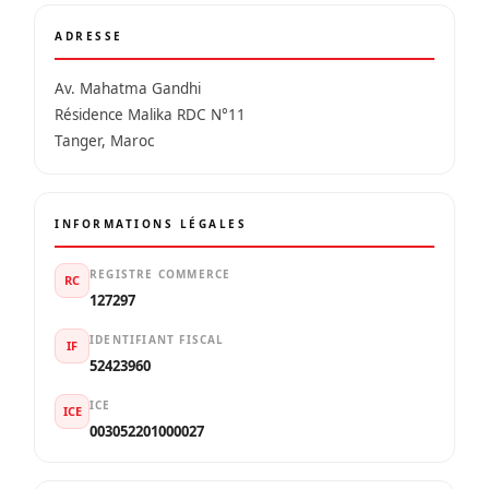
ADRESSE
Av. Mahatma Gandhi
Résidence Malika RDC N°11
Tanger, Maroc
INFORMATIONS LÉGALES
REGISTRE COMMERCE
RC
127297
IDENTIFIANT FISCAL
IF
52423960
ICE
ICE
003052201000027