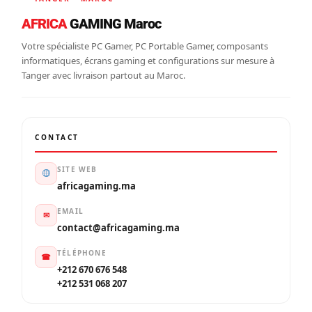
AFRICA
GAMING Maroc
Votre spécialiste PC Gamer, PC Portable Gamer, composants
informatiques, écrans gaming et configurations sur mesure à
Tanger avec livraison partout au Maroc.
CONTACT
SITE WEB
africagaming.ma
EMAIL
✉
contact@africagaming.ma
TÉLÉPHONE
☎
+212 670 676 548
+212 531 068 207