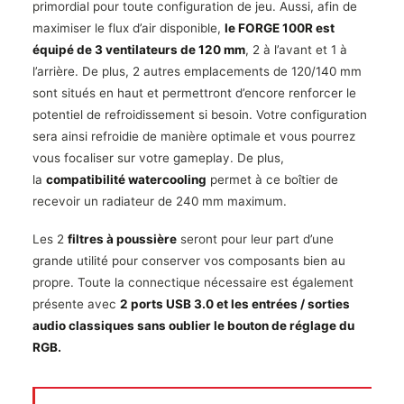
primordial pour toute configuration de jeu. Aussi, afin de
maximiser le flux d’air disponible,
le FORGE 100R est
équipé de 3 ventilateurs de 120 mm
, 2 à l’avant et 1 à
l’arrière. De plus, 2 autres emplacements de 120/140 mm
sont situés en haut et permettront d’encore renforcer le
potentiel de refroidissement si besoin. Votre configuration
sera ainsi refroidie de manière optimale et vous pourrez
vous focaliser sur votre gameplay. De plus,
la
compatibilité watercooling
permet à ce boîtier de
recevoir un radiateur de 240 mm maximum.
Les 2
filtres à poussière
seront pour leur part d’une
grande utilité pour conserver vos composants bien au
propre. Toute la connectique nécessaire est également
présente avec
2 ports USB 3.0 et les entrées / sorties
audio classiques sans oublier le bouton de réglage du
RGB.