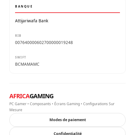
BANQUE
Attijariwafa Bank
RIB
007640000602700000019248
SWIFT
BCMAMAMC
AFRICA
GAMING
PC Gamer • Composants • Écrans Gaming • Configurations Sur
Mesure
Modes de paiement
Confidentialité