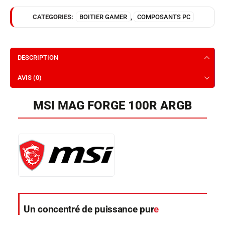
CATEGORIES:
BOITIER GAMER
,
COMPOSANTS PC
DESCRIPTION
AVIS (0)
MSI MAG FORGE 100R ARGB
Un concentré de puissance pur
e