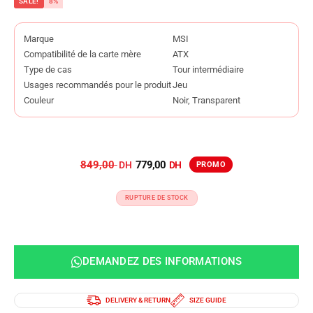
SALE!
8%
Marque
MSI
Compatibilité de la carte mère
ATX
Type de cas
Tour intermédiaire
Usages recommandés pour le produit
Jeu
Couleur
Noir, Transparent
849,00
779,00
RUPTURE DE STOCK
DEMANDEZ DES INFORMATIONS
DELIVERY & RETURN
SIZE GUIDE