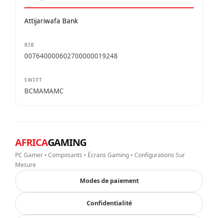
Attijariwafa Bank
RIB
007640000602700000019248
SWIFT
BCMAMAMC
AFRICA
GAMING
PC Gamer • Composants • Écrans Gaming • Configurations Sur
Mesure
Modes de paiement
Confidentialité