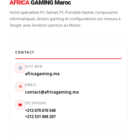
AFRICA
GAMING Maroc
Votre spécialiste PC Gamer, PC Portable Gamer, composants
informatiques, écrans gaming et configurations sur mesure à
Tanger avec livraison partout au Maroc.
CONTACT
SITE WEB
africagaming.ma
EMAIL
✉
contact@africagaming.ma
TÉLÉPHONE
☎
+212 670 676 548
+212 531 068 207