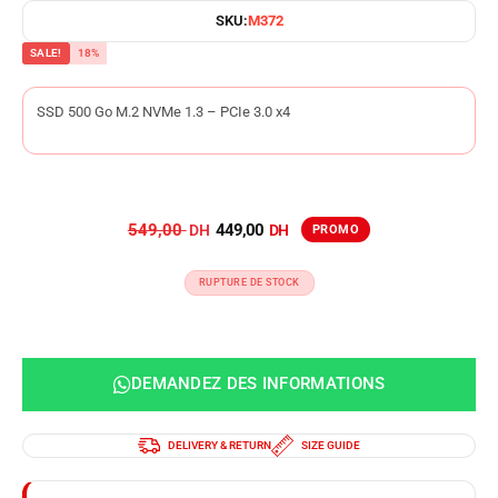
SKU:
M372
SALE!
18%
SSD 500 Go M.2 NVMe 1.3 – PCIe 3.0 x4
549,00
449,00
RUPTURE DE STOCK
DEMANDEZ DES INFORMATIONS
DELIVERY & RETURN
SIZE GUIDE