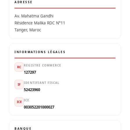
ADRESSE
Av. Mahatma Gandhi
Résidence Malika RDC N°11
Tanger, Maroc
INFORMATIONS LÉGALES
REGISTRE COMMERCE
RC
127297
IDENTIFIANT FISCAL
IF
52423960
ICE
ICE
003052201000027
BANQUE