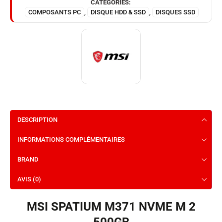
CATEGORIES:
COMPOSANTS PC
,
DISQUE HDD & SSD
,
DISQUES SSD
DESCRIPTION
INFORMATIONS COMPLÉMENTAIRES
BRAND
AVIS (0)
MSI SPATIUM M371 NVME M 2
500GB