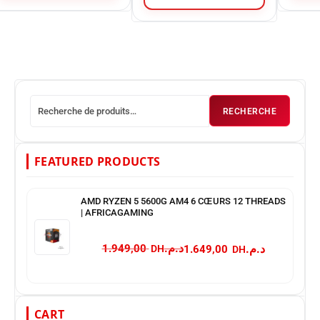
RECHERCHE
FEATURED PRODUCTS
AMD RYZEN 5 5600G AM4 6 CŒURS 12 THREADS
| AFRICAGAMING
د.م.
د.م.
1.949,00
1.649,00
CART