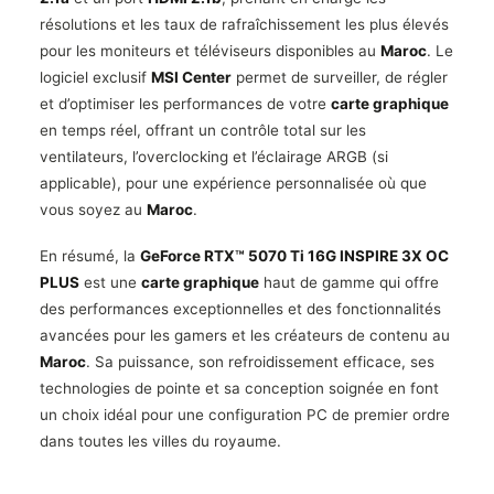
résolutions et les taux de rafraîchissement les plus élevés
pour les moniteurs et téléviseurs disponibles au
Maroc
. Le
logiciel exclusif
MSI Center
permet de surveiller, de régler
et d’optimiser les performances de votre
carte graphique
en temps réel, offrant un contrôle total sur les
ventilateurs, l’overclocking et l’éclairage ARGB (si
applicable), pour une expérience personnalisée où que
vous soyez au
Maroc
.
En résumé, la
GeForce RTX™ 5070 Ti 16G INSPIRE 3X OC
PLUS
est une
carte graphique
haut de gamme qui offre
des performances exceptionnelles et des fonctionnalités
avancées pour les gamers et les créateurs de contenu au
Maroc
. Sa puissance, son refroidissement efficace, ses
technologies de pointe et sa conception soignée en font
un choix idéal pour une configuration PC de premier ordre
dans toutes les villes du royaume.