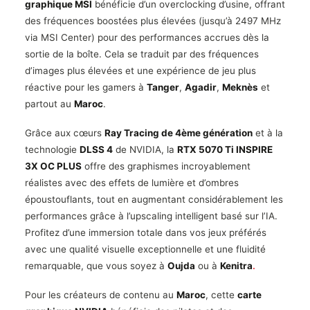
graphique MSI
bénéficie d’un overclocking d’usine, offrant
des fréquences boostées plus élevées (jusqu’à 2497 MHz
via MSI Center) pour des performances accrues dès la
sortie de la boîte. Cela se traduit par des fréquences
d’images plus élevées et une expérience de jeu plus
réactive pour les gamers à
Tanger
,
Agadir
,
Meknès
et
partout au
Maroc
.
Grâce aux cœurs
Ray Tracing de 4ème génération
et à la
technologie
DLSS 4
de NVIDIA, la
RTX 5070 Ti INSPIRE
3X OC PLUS
offre des graphismes incroyablement
réalistes avec des effets de lumière et d’ombres
époustouflants, tout en augmentant considérablement les
performances grâce à l’upscaling intelligent basé sur l’IA.
Profitez d’une immersion totale dans vos jeux préférés
avec une qualité visuelle exceptionnelle et une fluidité
remarquable, que vous soyez à
Oujda
ou à
Kenitra
.
Pour les créateurs de contenu au
Maroc
, cette
carte