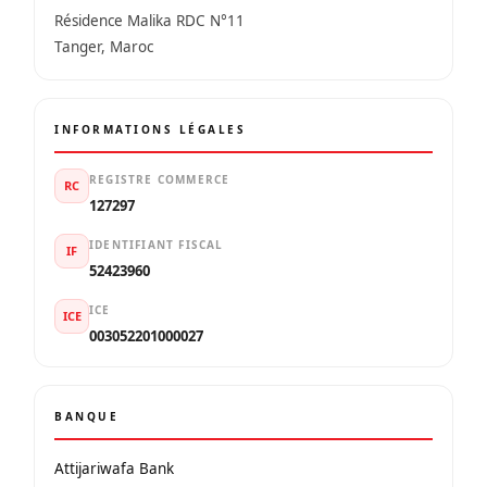
Résidence Malika RDC N°11
Tanger, Maroc
INFORMATIONS LÉGALES
REGISTRE COMMERCE
RC
127297
IDENTIFIANT FISCAL
IF
52423960
ICE
ICE
003052201000027
BANQUE
Attijariwafa Bank