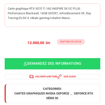
Carte graphique RTX 5070 Ti 16G INSPIRE 3X OC PLUS :
Performance Blackwell, 16GB GDDR7, refroidissement 3X. Ray
Tracing/DLSS 4. Idéale gaming/création Maroc.
RUPTURE DE STOCK
12.000,00
DEMANDEZ DES INFORMATIONS
DELIVERY & RETURN
SIZE GUIDE
CATEGORIES:
CARTES GRAPHIQUES NVIDIA GEFORCE
,
GEFORCE RTX
SÉRIE 50