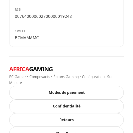
RIB
007640000602700000019248
SWIFT
BCMAMAMC
AFRICA
GAMING
PC Gamer • Composants • Écrans Gaming • Configurations Sur
Mesure
Modes de paiement
Confidentialité
Retours