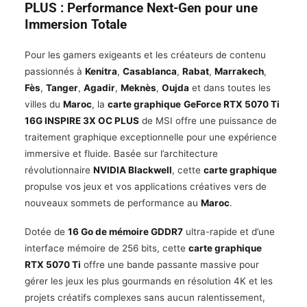
PLUS : Performance Next-Gen pour une
Immersion Totale
Pour les gamers exigeants et les créateurs de contenu
passionnés à
Kenitra
,
Casablanca
,
Rabat
,
Marrakech
,
Fès
,
Tanger
,
Agadir
,
Meknès
,
Oujda
et dans toutes les
villes du
Maroc
, la
carte graphique
GeForce RTX 5070 Ti
16G INSPIRE 3X OC PLUS
de MSI offre une puissance de
traitement graphique exceptionnelle pour une expérience
immersive et fluide. Basée sur l’architecture
révolutionnaire
NVIDIA Blackwell
, cette
carte graphique
propulse vos jeux et vos applications créatives vers de
nouveaux sommets de performance au
Maroc
.
Dotée de
16 Go de mémoire GDDR7
ultra-rapide et d’une
interface mémoire de 256 bits, cette
carte graphique
RTX 5070 Ti
offre une bande passante massive pour
gérer les jeux les plus gourmands en résolution 4K et les
projets créatifs complexes sans aucun ralentissement,