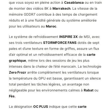
que vous soyez en pleine action à
Casablanca
ou en train
de monter des vidéos 8K à
Marrakech
. La vitesse de la
mémoire GDDR7 contribue à des temps de chargement
réduits et à une fluidité générale du système améliorée
pour les utilisateurs au
Maroc
.
Le système de refroidissement
INSPIRE 3X
de MSI, avec
ses trois ventilateurs
STORMFORCE FANS
dotés de sept
pales et d’une texture en forme de griffes, assure un flux
d’air optimal et un refroidissement efficace de la
carte
graphique
, même lors des sessions de jeu les plus
intenses dans la chaleur de l’été marocain. La technologie
Zero Frozr
arrête complètement les ventilateurs lorsque
la température du GPU est basse, garantissant un silence
total pendant les tâches légères, un avantage non
négligeable pour les environnements calmes à
Rabat
ou
Fès
.
La désignation
OC PLUS
indique que cette
carte