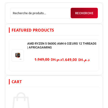
RECHERCHE
FEATURED PRODUCTS
AMD RYZEN 5 5600G AM4 6 CŒURS 12 THREADS
| AFRICAGAMING
د.م.
د.م.
1.949,00
1.649,00
CART