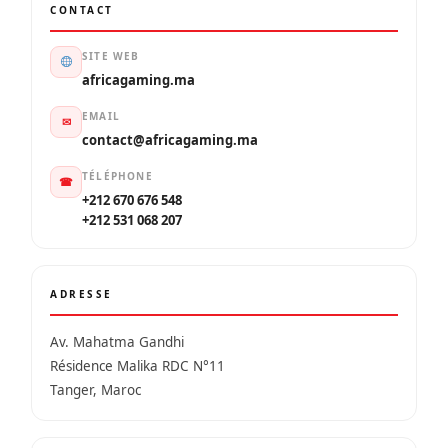
CONTACT
SITE WEB
africagaming.ma
EMAIL
✉
contact@africagaming.ma
TÉLÉPHONE
☎
+212 670 676 548
+212 531 068 207
ADRESSE
Av. Mahatma Gandhi
Résidence Malika RDC N°11
Tanger, Maroc