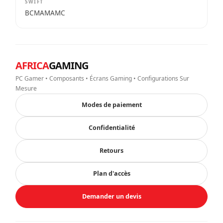
SWIFT
BCMAMAMC
AFRICA
GAMING
PC Gamer • Composants • Écrans Gaming • Configurations Sur
Mesure
Modes de paiement
Confidentialité
Retours
Plan d'accès
Demander un devis