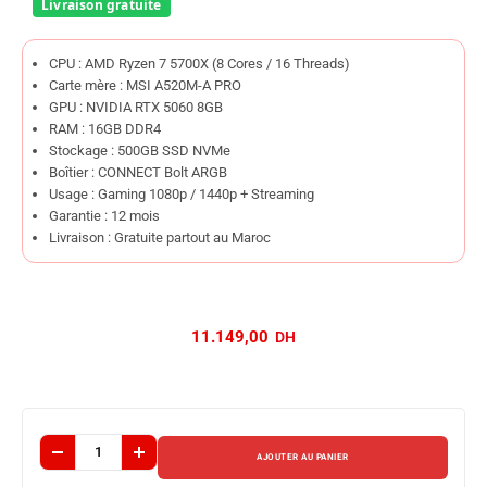
CPU : AMD Ryzen 7 5700X (8 Cores / 16 Threads)
Carte mère : MSI A520M-A PRO
GPU : NVIDIA RTX 5060 8GB
RAM : 16GB DDR4
Stockage : 500GB SSD NVMe
Boîtier : CONNECT Bolt ARGB
Usage : Gaming 1080p / 1440p + Streaming
Garantie : 12 mois
Livraison : Gratuite partout au Maroc
11.149,00
AJOUTER AU PANIER