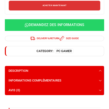
ACHETER MAINTENANT
DEMANDEZ DES INFORMATIONS
DELIVERY & RETURN
SIZE GUIDE
CATEGORY:
PC GAMER
DESCRIPTION
INFORMATIONS COMPLÉMENTAIRES
AVIS (0)