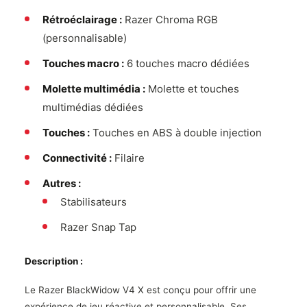
Rétroéclairage :
Razer Chroma RGB
(personnalisable)
Touches macro :
6 touches macro dédiées
Molette multimédia :
Molette et touches
multimédias dédiées
Touches :
Touches en ABS à double injection
Connectivité :
Filaire
Autres :
Stabilisateurs
Razer Snap Tap
Description :
Le Razer BlackWidow V4 X est conçu pour offrir une
expérience de jeu réactive et personnalisable. Ses