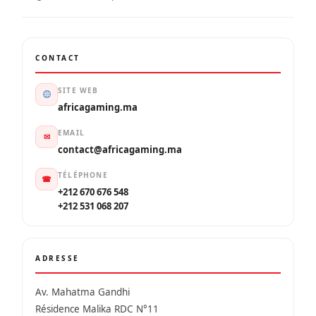
CONTACT
SITE WEB
africagaming.ma
EMAIL
✉
contact@africagaming.ma
TÉLÉPHONE
☎
+212 670 676 548
+212 531 068 207
ADRESSE
Av. Mahatma Gandhi
Résidence Malika RDC N°11