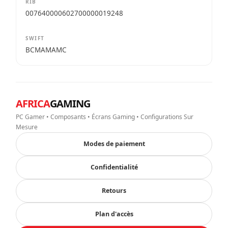
RIB
007640000602700000019248
SWIFT
BCMAMAMC
AFRICA
GAMING
PC Gamer • Composants • Écrans Gaming • Configurations Sur
Mesure
Modes de paiement
Confidentialité
Retours
Plan d'accès