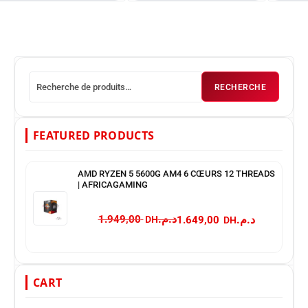
RECHERCHE
FEATURED PRODUCTS
AMD RYZEN 5 5600G AM4 6 CŒURS 12 THREADS
| AFRICAGAMING
د.م.
د.م.
1.949,00
1.649,00
CART