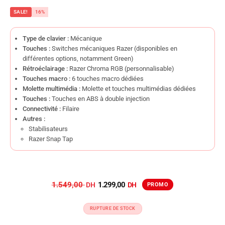
SALE!
16%
Type de clavier :
Mécanique
Touches :
Switches mécaniques Razer (disponibles en
différentes options, notamment Green)
Rétroéclairage :
Razer Chroma RGB (personnalisable)
Touches macro :
6 touches macro dédiées
Molette multimédia :
Molette et touches multimédias dédiées
Touches :
Touches en ABS à double injection
Connectivité :
Filaire
Autres :
Stabilisateurs
Razer Snap Tap
1.549,00
1.299,00
RUPTURE DE STOCK