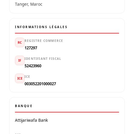
Tanger, Maroc
INFORMATIONS LÉGALES
REGISTRE COMMERCE
RC
127297
IDENTIFIANT FISCAL
IF
52423960
ICE
ICE
003052201000027
BANQUE
Attijariwafa Bank