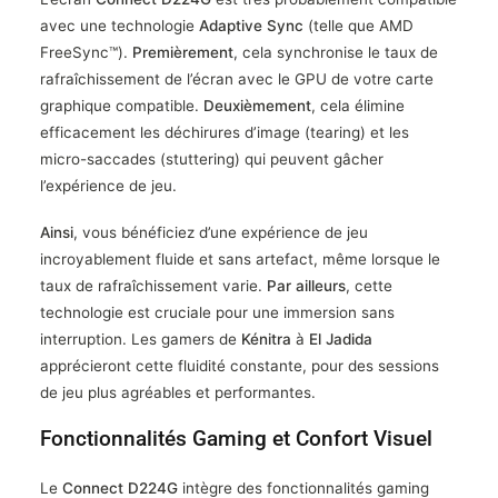
avec une technologie
Adaptive Sync
(telle que AMD
FreeSync™).
Premièrement
, cela synchronise le taux de
rafraîchissement de l’écran avec le GPU de votre carte
graphique compatible.
Deuxièmement
, cela élimine
efficacement les déchirures d’image (tearing) et les
micro-saccades (stuttering) qui peuvent gâcher
l’expérience de jeu.
Ainsi
, vous bénéficiez d’une expérience de jeu
incroyablement fluide et sans artefact, même lorsque le
taux de rafraîchissement varie.
Par ailleurs
, cette
technologie est cruciale pour une immersion sans
interruption. Les gamers de
Kénitra
à
El Jadida
apprécieront cette fluidité constante, pour des sessions
de jeu plus agréables et performantes.
Fonctionnalités Gaming et Confort Visuel
Le
Connect D224G
intègre des fonctionnalités gaming