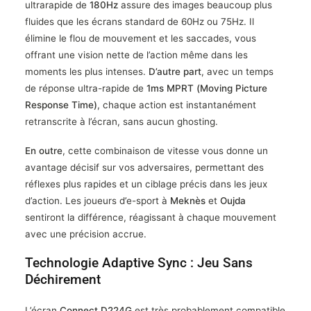
ultrarapide de
180Hz
assure des images beaucoup plus
fluides que les écrans standard de 60Hz ou 75Hz.
Il
élimine le flou de mouvement et les saccades, vous
offrant une vision nette de l’action même dans les
moments les plus intenses.
D’autre part
, avec un temps
de réponse ultra-rapide de
1ms MPRT (Moving Picture
Response Time)
, chaque action est instantanément
retranscrite à l’écran, sans aucun ghosting.
En outre
, cette combinaison de vitesse vous donne un
avantage décisif sur vos adversaires, permettant des
réflexes plus rapides et un ciblage précis dans les jeux
d’action. Les joueurs d’e-sport à
Meknès
et
Oujda
sentiront la différence, réagissant à chaque mouvement
avec une précision accrue.
Technologie Adaptive Sync : Jeu Sans
Déchirement
L’écran
Connect D224G
est très probablement compatible