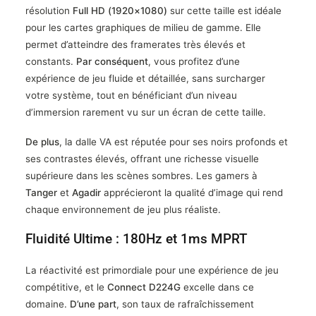
résolution
Full HD (1920×1080)
sur cette taille est idéale
pour les cartes graphiques de milieu de gamme. Elle
permet d’atteindre des framerates très élevés et
constants.
Par conséquent
, vous profitez d’une
expérience de jeu fluide et détaillée, sans surcharger
votre système, tout en bénéficiant d’un niveau
d’immersion rarement vu sur un écran de cette taille.
De plus
, la dalle VA est réputée pour ses noirs profonds et
ses contrastes élevés, offrant une richesse visuelle
supérieure dans les scènes sombres. Les gamers à
Tanger
et
Agadir
apprécieront la qualité d’image qui rend
chaque environnement de jeu plus réaliste.
Fluidité Ultime : 180Hz et 1ms MPRT
La réactivité est primordiale pour une expérience de jeu
compétitive, et le
Connect D224G
excelle dans ce
domaine.
D’une part
, son taux de rafraîchissement