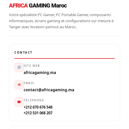
AFRICA
GAMING Maroc
Votre spécialiste PC Gamer, PC Portable Gamer, composants
informatiques, écrans gaming et configurations sur mesure à
Tanger avec livraison partout au Maroc.
CONTACT
SITE WEB
africagaming.ma
EMAIL
✉
contact@africagaming.ma
TÉLÉPHONE
☎
+212 670 676 548
+212 531 068 207