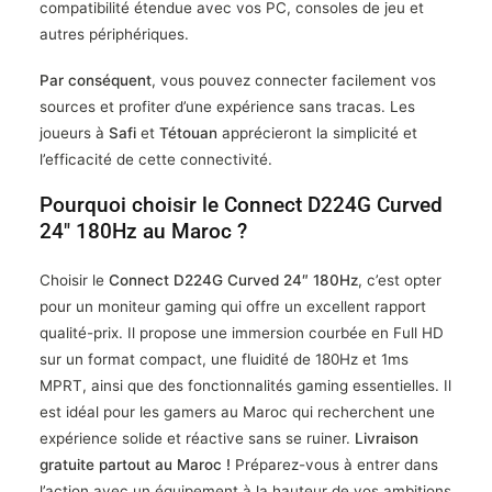
compatibilité étendue avec vos PC, consoles de jeu et
autres périphériques.
Par conséquent
, vous pouvez connecter facilement vos
sources et profiter d’une expérience sans tracas. Les
joueurs à
Safi
et
Tétouan
apprécieront la simplicité et
l’efficacité de cette connectivité.
Pourquoi choisir le Connect D224G Curved
24″ 180Hz au Maroc ?
Choisir le
Connect D224G Curved 24″ 180Hz
, c’est opter
pour un moniteur gaming qui offre un excellent rapport
qualité-prix. Il propose une immersion courbée en Full HD
sur un format compact, une fluidité de 180Hz et 1ms
MPRT, ainsi que des fonctionnalités gaming essentielles. Il
est idéal pour les gamers au Maroc qui recherchent une
expérience solide et réactive sans se ruiner.
Livraison
gratuite partout au Maroc !
Préparez-vous à entrer dans
l’action avec un équipement à la hauteur de vos ambitions