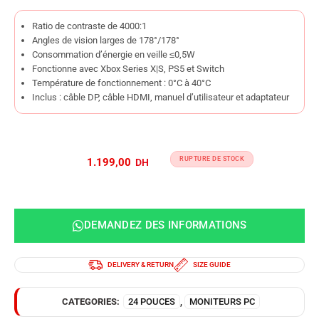
Ratio de contraste de 4000:1
Angles de vision larges de 178°/178°
Consommation d’énergie en veille ≤0,5W
Fonctionne avec Xbox Series X|S, PS5 et Switch
Température de fonctionnement : 0°C à 40°C
Inclus : câble DP, câble HDMI, manuel d’utilisateur et adaptateur
RUPTURE DE STOCK
1.199,00
DEMANDEZ DES INFORMATIONS
DELIVERY & RETURN
SIZE GUIDE
CATEGORIES:
24 POUCES
,
MONITEURS PC