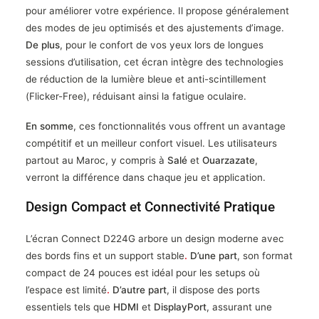
pour améliorer votre expérience. Il propose généralement
des modes de jeu optimisés et des ajustements d’image.
De plus
, pour le confort de vos yeux lors de longues
sessions d’utilisation, cet écran intègre des technologies
de réduction de la lumière bleue et anti-scintillement
(Flicker-Free), réduisant ainsi la fatigue oculaire.
En somme
, ces fonctionnalités vous offrent un avantage
compétitif et un meilleur confort visuel. Les utilisateurs
partout au Maroc, y compris à
Salé
et
Ouarzazate
,
verront la différence dans chaque jeu et application.
Design Compact et Connectivité Pratique
L’écran Connect D224G arbore un design moderne avec
des bords fins et un support stable
.
D’une part
, son format
compact de 24 pouces est idéal pour les setups où
l’espace est limité
.
D’autre part
, il dispose des ports
essentiels tels que
HDMI
et
DisplayPort
, assurant une