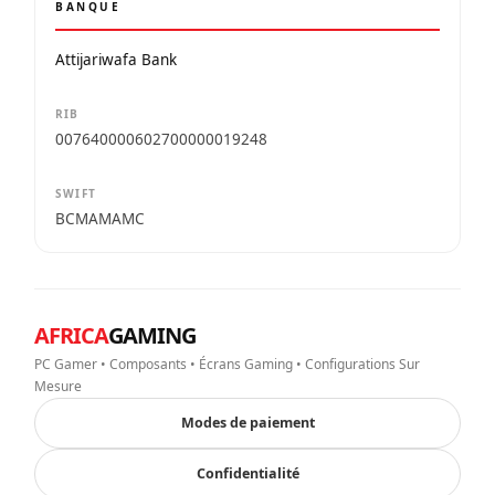
BANQUE
Attijariwafa Bank
RIB
007640000602700000019248
SWIFT
BCMAMAMC
AFRICA
GAMING
PC Gamer • Composants • Écrans Gaming • Configurations Sur
Mesure
Modes de paiement
Confidentialité