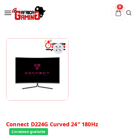
0
Connect D224G Curved 24″ 180Hz