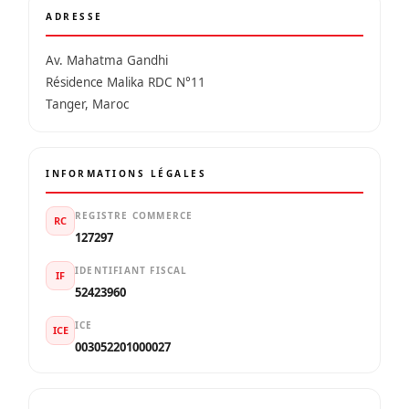
ADRESSE
Av. Mahatma Gandhi
Résidence Malika RDC N°11
Tanger, Maroc
INFORMATIONS LÉGALES
REGISTRE COMMERCE
RC
127297
IDENTIFIANT FISCAL
IF
52423960
ICE
ICE
003052201000027