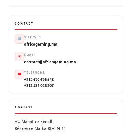
CONTACT
SITE WEB
africagaming.ma
EMAIL
✉
contact@africagaming.ma
TÉLÉPHONE
☎
+212 670 676 548
+212 531 068 207
ADRESSE
Av. Mahatma Gandhi
Résidence Malika RDC N°11