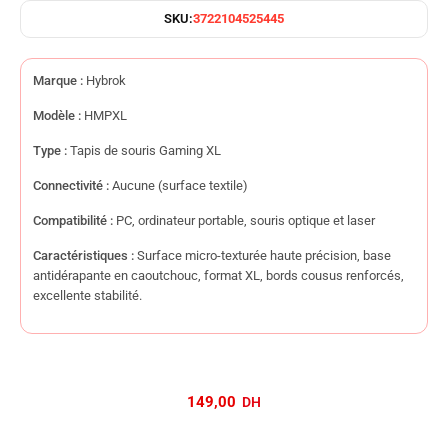
SKU:
3722104525445
Marque :
Hybrok
Modèle :
HMPXL
Type :
Tapis de souris Gaming XL
Connectivité :
Aucune (surface textile)
Compatibilité :
PC, ordinateur portable, souris optique et laser
Caractéristiques :
Surface micro-texturée haute précision, base
antidérapante en caoutchouc, format XL, bords cousus renforcés,
excellente stabilité.
149,00