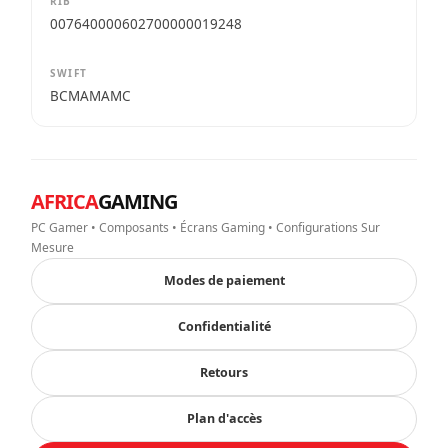
RIB
007640000602700000019248
SWIFT
BCMAMAMC
AFRICA
GAMING
PC Gamer • Composants • Écrans Gaming • Configurations Sur
Mesure
Modes de paiement
Confidentialité
Retours
Plan d'accès