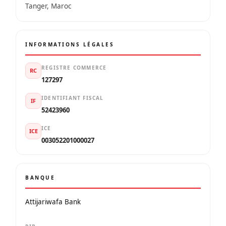
Tanger, Maroc
INFORMATIONS LÉGALES
REGISTRE COMMERCE
RC
127297
IDENTIFIANT FISCAL
IF
52423960
ICE
ICE
003052201000027
BANQUE
Attijariwafa Bank