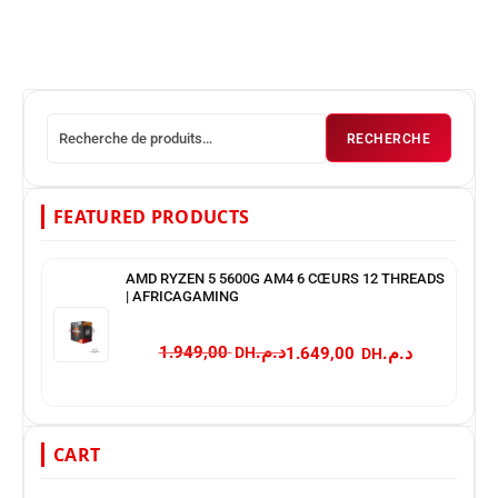
RECHERCHE
FEATURED PRODUCTS
AMD RYZEN 5 5600G AM4 6 CŒURS 12 THREADS
| AFRICAGAMING
د.م.
د.م.
1.949,00
1.649,00
CART