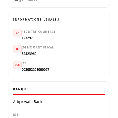
INFORMATIONS LÉGALES
REGISTRE COMMERCE
RC
127297
IDENTIFIANT FISCAL
IF
52423960
ICE
ICE
003052201000027
BANQUE
Attijariwafa Bank
RIB