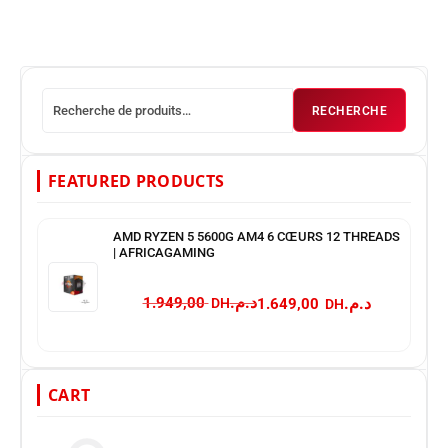
RECHERCHE
FEATURED PRODUCTS
AMD RYZEN 5 5600G AM4 6 CŒURS 12 THREADS
| AFRICAGAMING
د.م.
د.م.
1.949,00
1.649,00
CART