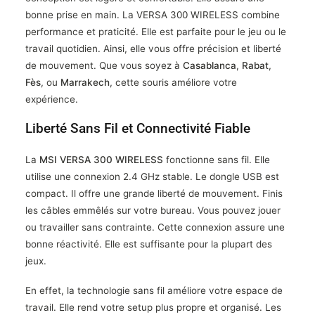
bonne prise en main. La VERSA 300 WIRELESS combine
performance et praticité. Elle est parfaite pour le jeu ou le
travail quotidien. Ainsi, elle vous offre précision et liberté
de mouvement. Que vous soyez à
Casablanca
,
Rabat
,
Fès
, ou
Marrakech
, cette souris améliore votre
expérience.
Liberté Sans Fil et Connectivité Fiable
La
MSI VERSA 300 WIRELESS
fonctionne sans fil. Elle
utilise une connexion 2.4 GHz stable. Le dongle USB est
compact. Il offre une grande liberté de mouvement. Finis
les câbles emmêlés sur votre bureau. Vous pouvez jouer
ou travailler sans contrainte. Cette connexion assure une
bonne réactivité. Elle est suffisante pour la plupart des
jeux.
En effet, la technologie sans fil améliore votre espace de
travail. Elle rend votre setup plus propre et organisé. Les