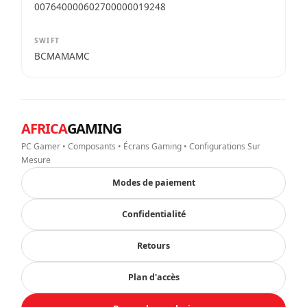
007640000602700000019248
SWIFT
BCMAMAMC
AFRICA
GAMING
PC Gamer • Composants • Écrans Gaming • Configurations Sur
Mesure
Modes de paiement
Confidentialité
Retours
Plan d'accès