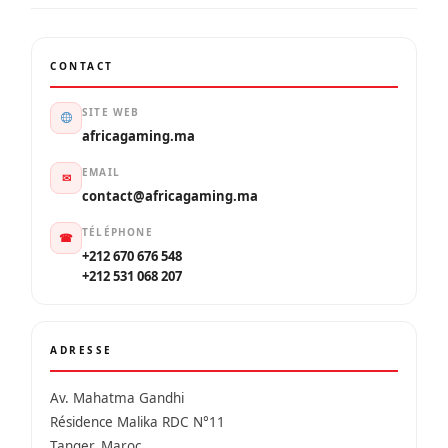
CONTACT
SITE WEB
africagaming.ma
EMAIL
✉
contact@africagaming.ma
TÉLÉPHONE
☎
+212 670 676 548
+212 531 068 207
ADRESSE
Av. Mahatma Gandhi
Résidence Malika RDC N°11
Tanger, Maroc